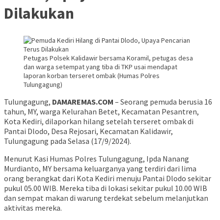
Dilakukan
Petugas Polsek Kalidawir bersama Koramil, petugas desa
dan warga setempat yang tiba di TKP usai mendapat
laporan korban terseret ombak (Humas Polres
Tulungagung)
Tulungagung,
DAMAREMAS.COM
– Seorang pemuda berusia 16
tahun, MY, warga Kelurahan Betet, Kecamatan Pesantren,
Kota Kediri, dilaporkan hilang setelah terseret ombak di
Pantai Dlodo, Desa Rejosari, Kecamatan Kalidawir,
Tulungagung pada Selasa (17/9/2024).
Menurut Kasi Humas Polres Tulungagung, Ipda Nanang
Murdianto, MY bersama keluarganya yang terdiri dari lima
orang berangkat dari Kota Kediri menuju Pantai Dlodo sekitar
pukul 05.00 WIB. Mereka tiba di lokasi sekitar pukul 10.00 WIB
dan sempat makan di warung terdekat sebelum melanjutkan
aktivitas mereka.