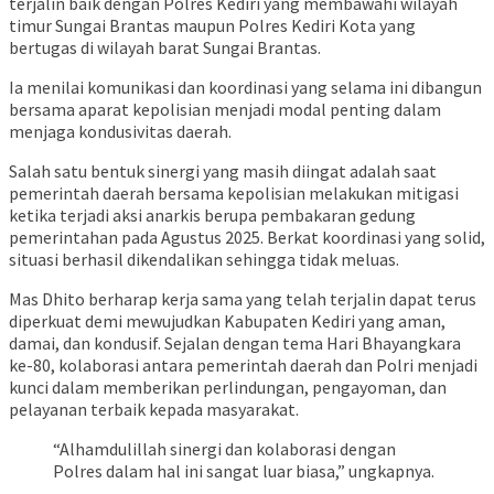
terjalin baik dengan Polres Kediri yang membawahi wilayah
timur Sungai Brantas maupun Polres Kediri Kota yang
bertugas di wilayah barat Sungai Brantas.
Ia menilai komunikasi dan koordinasi yang selama ini dibangun
bersama aparat kepolisian menjadi modal penting dalam
menjaga kondusivitas daerah.
Salah satu bentuk sinergi yang masih diingat adalah saat
pemerintah daerah bersama kepolisian melakukan mitigasi
ketika terjadi aksi anarkis berupa pembakaran gedung
pemerintahan pada Agustus 2025. Berkat koordinasi yang solid,
situasi berhasil dikendalikan sehingga tidak meluas.
Mas Dhito berharap kerja sama yang telah terjalin dapat terus
diperkuat demi mewujudkan Kabupaten Kediri yang aman,
damai, dan kondusif. Sejalan dengan tema Hari Bhayangkara
ke-80, kolaborasi antara pemerintah daerah dan Polri menjadi
kunci dalam memberikan perlindungan, pengayoman, dan
pelayanan terbaik kepada masyarakat.
“Alhamdulillah sinergi dan kolaborasi dengan
Polres dalam hal ini sangat luar biasa,” ungkapnya.