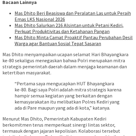
Bacaan Lainnya
Mas Dhito Beri Beasiswa dan Peralatan Las untuk Peraih
Emas LKS Nasional 2026
Mas Dhito Salurkan 216 Alsintan untuk Petani Kediri,
Perkuat Produktivitas dan Ketahanan Pangan
Mas Dhito Minta Camat Proaktif Pantau Perubahan Desil
Warga agar Bantuan Sosial Tepat Sasaran
Mas Dhito menyampaikan ucapan selamat Hari Bhayangkara
ke-80 sekaligus menegaskan bahwa Polri merupakan mitra
strategis pemerintah daerah dalam menjaga keamanan dan
ketertiban masyarakat.
“Pertama saya mengucapkan HUT Bhayangkara
ke-80. Bagi saya Polri adalah mitra strategis karena
hampir semua kegiatan yang berkaitan dengan
kemasyarakatan itu melibatkan Polres Kediri yang
ada di Pare maupun yang ada di kota,” katanya.
Menurut Mas Dhito, Pemerintah Kabupaten Kediri
berkomitmen terus memperkuat sinergi lintas sektor,
termasuk dengan jajaran kepolisian. Kolaborasi tersebut