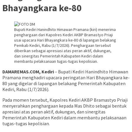
Bhayangkara ke-80
Bupati Kediri Hanindhito Himawan Pramana (kiri) menerima
penghargaan dari Kapolres Kediri AKBP Bramastyo Priaji
usai upacara Hari Bhayangkara ke-80 di lapangan belakang
Pemkab Kediri, Rabu (1/7/2026). Penghargaan tersebut
diberikan sebagai apresiasi atas peran aktif, dukungan,
dan sinergitas Pemerintah Kabupaten Kediri dalam
membantu pelaksanaan tugas-tugas kepolisian.
DAMAREMAS.COM, Kediri
– Bupati Kediri Hanindhito Himawan
Pramana menghadiri upacara peringatan Hari Bhayangkara ke-
80 yang digelar di lapangan belakang Pemerintah Kabupaten
Kediri, Rabu (1/7/2026).
Pada momen tersebut, Kapolres Kediri AKBP Bramastyo Priaji
menyerahkan penghargaan kepada Mas Dhito sebagai bentuk
apresiasi atas peran aktif, dukungan, dan sinergitas
Pemerintah Kabupaten Kediri dalam membantu pelaksanaan
tugas-tugas kepolisian.