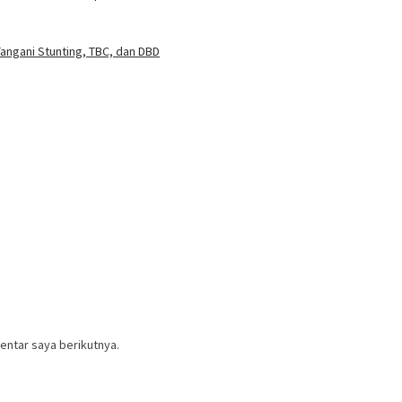
angani Stunting, TBC, dan DBD
entar saya berikutnya.