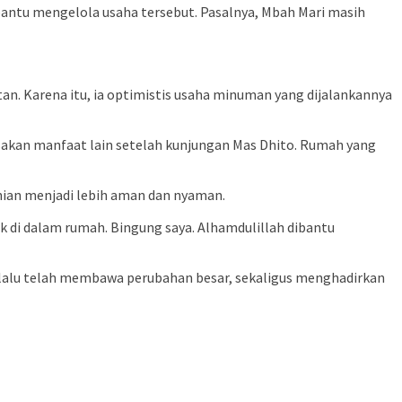
bantu mengelola usaha tersebut. Pasalnya, Mbah Mari masih
tan. Karena itu, ia optimistis usaha minuman yang dijalankannya
kan manfaat lain setelah kunjungan Mas Dhito. Rumah yang
nian menjadi lebih aman dan nyaman.
ak di dalam rumah. Bingung saya. Alhamdulillah dibantu
 lalu telah membawa perubahan besar, sekaligus menghadirkan