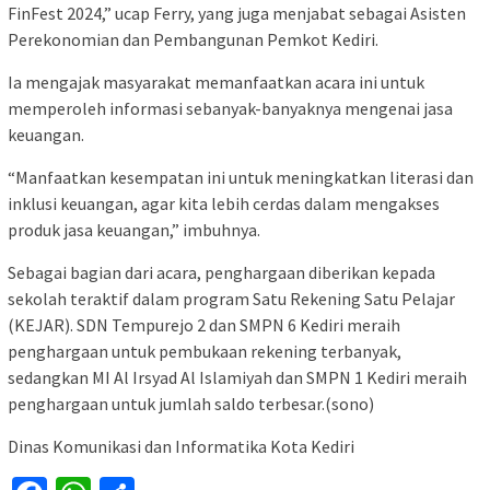
FinFest 2024,” ucap Ferry, yang juga menjabat sebagai Asisten
Perekonomian dan Pembangunan Pemkot Kediri.
Ia mengajak masyarakat memanfaatkan acara ini untuk
memperoleh informasi sebanyak-banyaknya mengenai jasa
keuangan.
“Manfaatkan kesempatan ini untuk meningkatkan literasi dan
inklusi keuangan, agar kita lebih cerdas dalam mengakses
produk jasa keuangan,” imbuhnya.
Sebagai bagian dari acara, penghargaan diberikan kepada
sekolah teraktif dalam program Satu Rekening Satu Pelajar
(KEJAR). SDN Tempurejo 2 dan SMPN 6 Kediri meraih
penghargaan untuk pembukaan rekening terbanyak,
sedangkan MI Al Irsyad Al Islamiyah dan SMPN 1 Kediri meraih
penghargaan untuk jumlah saldo terbesar.(sono)
Dinas Komunikasi dan Informatika Kota Kediri