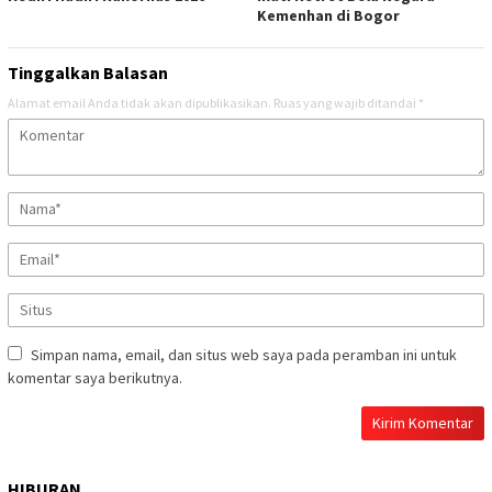
Kemenhan di Bogor
Tinggalkan Balasan
Alamat email Anda tidak akan dipublikasikan.
Ruas yang wajib ditandai
*
Simpan nama, email, dan situs web saya pada peramban ini untuk
komentar saya berikutnya.
HIBURAN