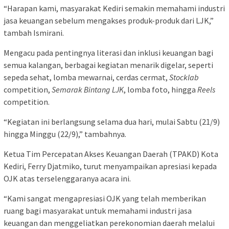
“Harapan kami, masyarakat Kediri semakin memahami industri
jasa keuangan sebelum mengakses produk-produk dari LJK,”
tambah Ismirani.
Mengacu pada pentingnya literasi dan inklusi keuangan bagi
semua kalangan, berbagai kegiatan menarik digelar, seperti
sepeda sehat, lomba mewarnai, cerdas cermat,
Stocklab
competition,
Semarak Bintang LJK
, lomba foto, hingga
Reels
competition.
“Kegiatan ini berlangsung selama dua hari, mulai Sabtu (21/9)
hingga Minggu (22/9),” tambahnya.
Ketua Tim Percepatan Akses Keuangan Daerah (TPAKD) Kota
Kediri, Ferry Djatmiko, turut menyampaikan apresiasi kepada
OJK atas terselenggaranya acara ini.
“Kami sangat mengapresiasi OJK yang telah memberikan
ruang bagi masyarakat untuk memahami industri jasa
keuangan dan menggeliatkan perekonomian daerah melalui