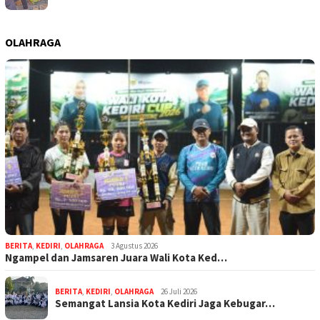
OLAHRAGA
BERITA
,
KEDIRI
,
OLAHRAGA
3 Agustus 2026
Ngampel dan Jamsaren Juara Wali Kota Ked…
BERITA
,
KEDIRI
,
OLAHRAGA
26 Juli 2026
Semangat Lansia Kota Kediri Jaga Kebugar…