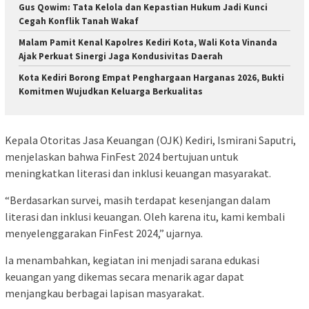
Gus Qowim: Tata Kelola dan Kepastian Hukum Jadi Kunci
Cegah Konflik Tanah Wakaf
Malam Pamit Kenal Kapolres Kediri Kota, Wali Kota Vinanda
Ajak Perkuat Sinergi Jaga Kondusivitas Daerah
Kota Kediri Borong Empat Penghargaan Harganas 2026, Bukti
Komitmen Wujudkan Keluarga Berkualitas
Kepala Otoritas Jasa Keuangan (OJK) Kediri, Ismirani Saputri,
menjelaskan bahwa FinFest 2024 bertujuan untuk
meningkatkan literasi dan inklusi keuangan masyarakat.
“Berdasarkan survei, masih terdapat kesenjangan dalam
literasi dan inklusi keuangan. Oleh karena itu, kami kembali
menyelenggarakan FinFest 2024,” ujarnya.
Ia menambahkan, kegiatan ini menjadi sarana edukasi
keuangan yang dikemas secara menarik agar dapat
menjangkau berbagai lapisan masyarakat.