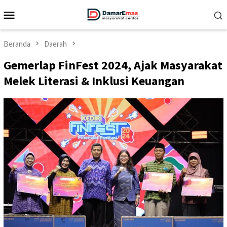
Loncat
Menu
ke
Mobile
konten
Beranda
Daerah
Gemerlap FinFest 2024, Ajak Masyarakat
Melek Literasi & Inklusi Keuangan