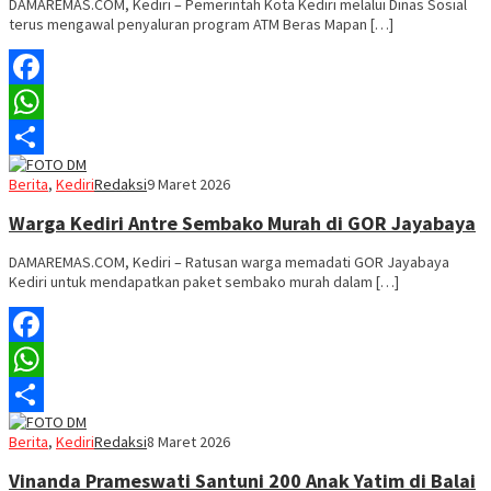
DAMAREMAS.COM, Kediri – Pemerintah Kota Kediri melalui Dinas Sosial
terus mengawal penyaluran program ATM Beras Mapan […]
Facebook
WhatsApp
Share
Berita
,
Kediri
Redaksi
9 Maret 2026
Warga Kediri Antre Sembako Murah di GOR Jayabaya
DAMAREMAS.COM, Kediri – Ratusan warga memadati GOR Jayabaya
Kediri untuk mendapatkan paket sembako murah dalam […]
Facebook
WhatsApp
Share
Berita
,
Kediri
Redaksi
8 Maret 2026
Vinanda Prameswati Santuni 200 Anak Yatim di Balai