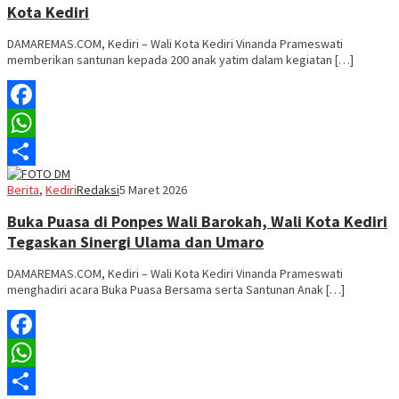
Kota Kediri
DAMAREMAS.COM, Kediri – Wali Kota Kediri Vinanda Prameswati
memberikan santunan kepada 200 anak yatim dalam kegiatan […]
Facebook
WhatsApp
Share
Berita
,
Kediri
Redaksi
5 Maret 2026
Buka Puasa di Ponpes Wali Barokah, Wali Kota Kediri
Tegaskan Sinergi Ulama dan Umaro
DAMAREMAS.COM, Kediri – Wali Kota Kediri Vinanda Prameswati
menghadiri acara Buka Puasa Bersama serta Santunan Anak […]
Facebook
WhatsApp