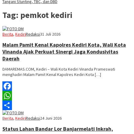
Tangani Stunting, TBC, dan DBD
Tag:
pemkot kediri
Berita
,
Kediri
Redaksi
31 Juli 2026
Malam Pamit Kenal Kapolres Kediri Kota, Wali Kota
Vinanda Ajak Perkuat Sinergi Jaga Kondusivitas
Daerah
DAMAREMAS.COM, Kediri – Wali Kota Kediri Vinanda Prameswati
menghadiri Malam Pamit Kenal Kapolres Kediri Kota […]
Facebook
WhatsApp
Share
Berita
,
Kediri
Redaksi
24 Juni 2026
Status Lahan Bandar Lor Banjarmelati Inkrah,