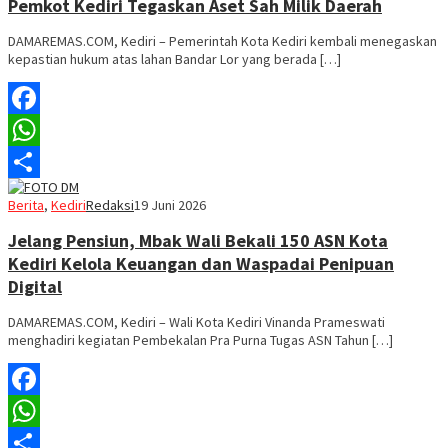
Pemkot Kediri Tegaskan Aset Sah Milik Daerah
DAMAREMAS.COM, Kediri – Pemerintah Kota Kediri kembali menegaskan
kepastian hukum atas lahan Bandar Lor yang berada […]
Facebook
WhatsApp
Share
Berita
,
Kediri
Redaksi
19 Juni 2026
Jelang Pensiun, Mbak Wali Bekali 150 ASN Kota
Kediri Kelola Keuangan dan Waspadai Penipuan
Digital
DAMAREMAS.COM, Kediri – Wali Kota Kediri Vinanda Prameswati
menghadiri kegiatan Pembekalan Pra Purna Tugas ASN Tahun […]
Facebook
WhatsApp