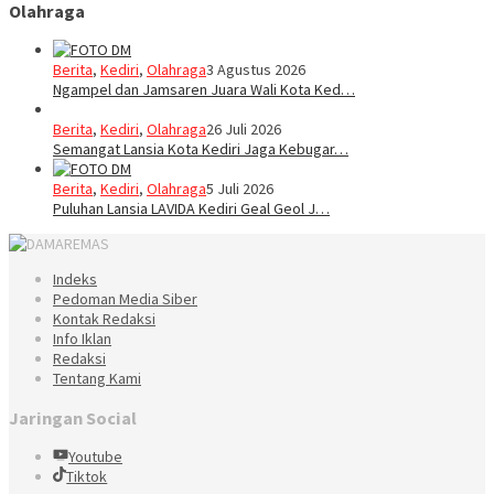
Olahraga
Berita
,
Kediri
,
Olahraga
3 Agustus 2026
Ngampel dan Jamsaren Juara Wali Kota Ked…
Berita
,
Kediri
,
Olahraga
26 Juli 2026
Semangat Lansia Kota Kediri Jaga Kebugar…
Berita
,
Kediri
,
Olahraga
5 Juli 2026
Puluhan Lansia LAVIDA Kediri Geal Geol J…
Indeks
Pedoman Media Siber
Kontak Redaksi
Info Iklan
Redaksi
Tentang Kami
Jaringan Social
Youtube
Tiktok