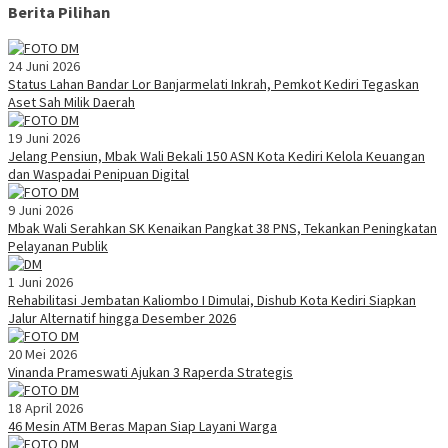
Berita Pilihan
24 Juni 2026
Status Lahan Bandar Lor Banjarmelati Inkrah, Pemkot Kediri Tegaskan
Aset Sah Milik Daerah
19 Juni 2026
Jelang Pensiun, Mbak Wali Bekali 150 ASN Kota Kediri Kelola Keuangan
dan Waspadai Penipuan Digital
9 Juni 2026
Mbak Wali Serahkan SK Kenaikan Pangkat 38 PNS, Tekankan Peningkatan
Pelayanan Publik
1 Juni 2026
Rehabilitasi Jembatan Kaliombo I Dimulai, Dishub Kota Kediri Siapkan
Jalur Alternatif hingga Desember 2026
20 Mei 2026
Vinanda Prameswati Ajukan 3 Raperda Strategis
18 April 2026
46 Mesin ATM Beras Mapan Siap Layani Warga