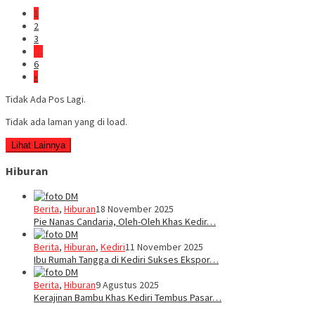
Share
1
2
3
…
6
»
Tidak Ada Pos Lagi.
Tidak ada laman yang di load.
Lihat Lainnya
Hiburan
Berita
,
Hiburan
18 November 2025
Pie Nanas Candaria, Oleh-Oleh Khas Kedir…
Berita
,
Hiburan
,
Kediri
11 November 2025
Ibu Rumah Tangga di Kediri Sukses Ekspor…
Berita
,
Hiburan
9 Agustus 2025
Kerajinan Bambu Khas Kediri Tembus Pasar…