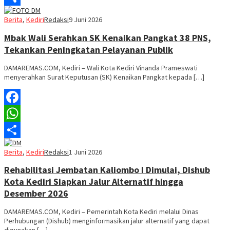
Share
Berita
,
Kediri
Redaksi
9 Juni 2026
Mbak Wali Serahkan SK Kenaikan Pangkat 38 PNS,
Tekankan Peningkatan Pelayanan Publik
DAMAREMAS.COM, Kediri – Wali Kota Kediri Vinanda Prameswati
menyerahkan Surat Keputusan (SK) Kenaikan Pangkat kepada […]
Facebook
WhatsApp
Share
Berita
,
Kediri
Redaksi
1 Juni 2026
Rehabilitasi Jembatan Kaliombo I Dimulai, Dishub
Kota Kediri Siapkan Jalur Alternatif hingga
Desember 2026
DAMAREMAS.COM, Kediri – Pemerintah Kota Kediri melalui Dinas
Perhubungan (Dishub) menginformasikan jalur alternatif yang dapat