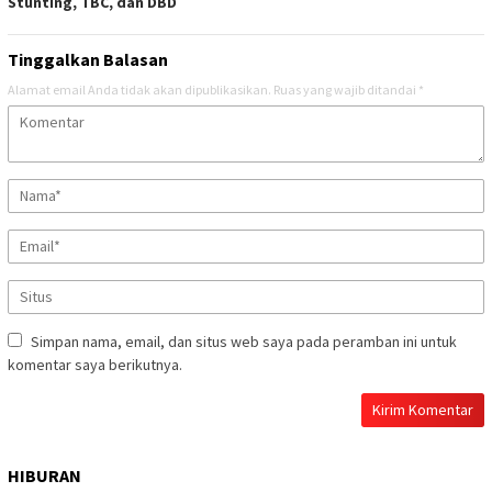
Stunting, TBC, dan DBD
Tinggalkan Balasan
Alamat email Anda tidak akan dipublikasikan.
Ruas yang wajib ditandai
*
Simpan nama, email, dan situs web saya pada peramban ini untuk
komentar saya berikutnya.
HIBURAN