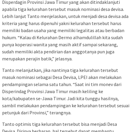
Disperdagin Provinsi Jawa Timur yang akan ditindaklanjuti
apabila tiga kelurahan tersebut masuk nominasi desa devisa.
Lebih lanjut Tanto menjelaskan, untuk menjadi desa devisa ada
kriteria yang harus dipenuhi yakni kelurahan tersebut harus
memiliki badan usaha yang memiliki legalitas atau berbadan
hukum. “Kalau di Kelurahan Dermo alhamdulillah kita sudah
punya koperasi wanita yang masih aktif sampai sekarang,
sudah memiliki akta pendirian dan anggotanya pun juga
merupakan perajin batik,” jelasnya.
Tanto melanjutkan, jika nantinya tiga kelurahan tersebut
masuk nominasi sebagai Desa Devisa, LPEI akan melakukan
pendampingan selama satu tahun. “Saat ini tim monev dari
Disperindag Provinsi Jawa Timur masih keliling ke
kota/kabupaten se-Jawa Timur. Jadi kita tunggu hasilnya,
sambil melakukan pendampingan ke kelurahan tersebut sesuai
petunjuk dari Provinsi,” terangnya.
Tanto optimis tiga kelurahan tersebut bisa menjadi Desa
Devisa. Dirinya berharap, hal tersebut dapat membantu