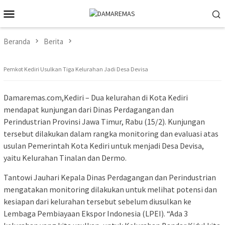
Loncat
Menu
ke
Mobile
konten
Beranda
Berita
Pemkot Kediri Usulkan Tiga Kelurahan Jadi Desa Devisa
Damaremas.com,Kediri – Dua kelurahan di Kota Kediri
mendapat kunjungan dari Dinas Perdagangan dan
Perindustrian Provinsi Jawa Timur, Rabu (15/2). Kunjungan
tersebut dilakukan dalam rangka monitoring dan evaluasi atas
usulan Pemerintah Kota Kediri untuk menjadi Desa Devisa,
yaitu Kelurahan Tinalan dan Dermo.
Tantowi Jauhari Kepala Dinas Perdagangan dan Perindustrian
mengatakan monitoring dilakukan untuk melihat potensi dan
kesiapan dari kelurahan tersebut sebelum diusulkan ke
Lembaga Pembiayaan Ekspor Indonesia (LPEI). “Ada 3