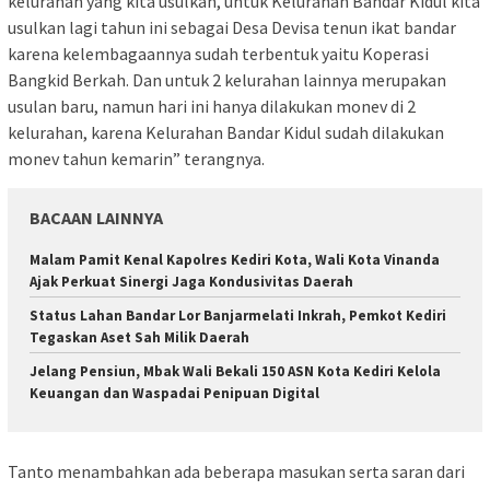
kelurahan yang kita usulkan, untuk Kelurahan Bandar Kidul kita
usulkan lagi tahun ini sebagai Desa Devisa tenun ikat bandar
karena kelembagaannya sudah terbentuk yaitu Koperasi
Bangkid Berkah. Dan untuk 2 kelurahan lainnya merupakan
usulan baru, namun hari ini hanya dilakukan monev di 2
kelurahan, karena Kelurahan Bandar Kidul sudah dilakukan
monev tahun kemarin” terangnya.
BACAAN LAINNYA
Malam Pamit Kenal Kapolres Kediri Kota, Wali Kota Vinanda
Ajak Perkuat Sinergi Jaga Kondusivitas Daerah
Status Lahan Bandar Lor Banjarmelati Inkrah, Pemkot Kediri
Tegaskan Aset Sah Milik Daerah
Jelang Pensiun, Mbak Wali Bekali 150 ASN Kota Kediri Kelola
Keuangan dan Waspadai Penipuan Digital
Tanto menambahkan ada beberapa masukan serta saran dari