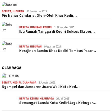
BERITA
,
HIBURAN
18 November 2025
Pie Nanas Candaria, Oleh-Oleh Khas Kedir…
BERITA
,
HIBURAN
,
KEDIRI
11 November 2025
Ibu Rumah Tangga di Kediri Sukses Ekspor…
BERITA
,
HIBURAN
9 Agustus 2025
Kerajinan Bambu Khas Kediri Tembus Pasar…
OLAHRAGA
BERITA
,
KEDIRI
,
OLAHRAGA
3 Agustus 2026
Ngampel dan Jamsaren Juara Wali Kota Ked…
BERITA
,
KEDIRI
,
OLAHRAGA
26 Juli 2026
Semangat Lansia Kota Kediri Jaga Kebugar…