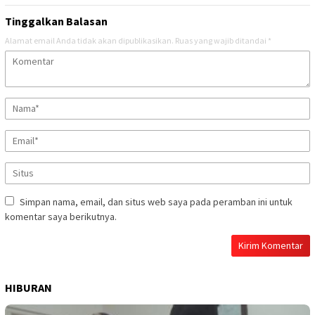
Tinggalkan Balasan
Alamat email Anda tidak akan dipublikasikan.
Ruas yang wajib ditandai
*
Simpan nama, email, dan situs web saya pada peramban ini untuk
komentar saya berikutnya.
HIBURAN