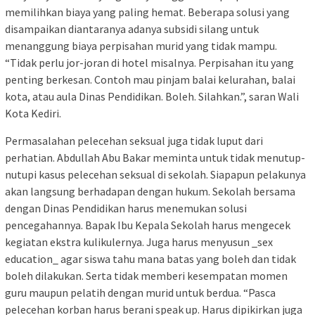
memilihkan biaya yang paling hemat. Beberapa solusi yang
disampaikan diantaranya adanya subsidi silang untuk
menanggung biaya perpisahan murid yang tidak mampu.
“Tidak perlu jor-joran di hotel misalnya. Perpisahan itu yang
penting berkesan. Contoh mau pinjam balai kelurahan, balai
kota, atau aula Dinas Pendidikan. Boleh. Silahkan.”, saran Wali
Kota Kediri.
Permasalahan pelecehan seksual juga tidak luput dari
perhatian. Abdullah Abu Bakar meminta untuk tidak menutup-
nutupi kasus pelecehan seksual di sekolah. Siapapun pelakunya
akan langsung berhadapan dengan hukum. Sekolah bersama
dengan Dinas Pendidikan harus menemukan solusi
pencegahannya. Bapak Ibu Kepala Sekolah harus mengecek
kegiatan ekstra kulikulernya. Juga harus menyusun _sex
education_ agar siswa tahu mana batas yang boleh dan tidak
boleh dilakukan. Serta tidak memberi kesempatan momen
guru maupun pelatih dengan murid untuk berdua. “Pasca
pelecehan korban harus berani speak up. Harus dipikirkan juga