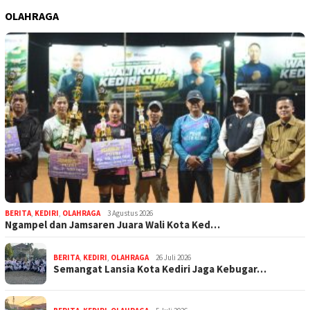
OLAHRAGA
BERITA
,
KEDIRI
,
OLAHRAGA
3 Agustus 2026
Ngampel dan Jamsaren Juara Wali Kota Ked…
BERITA
,
KEDIRI
,
OLAHRAGA
26 Juli 2026
Semangat Lansia Kota Kediri Jaga Kebugar…