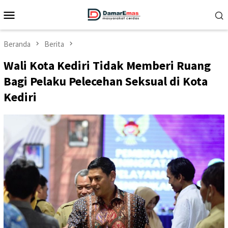
Loncat
Menu
ke
Mobile
konten
Beranda
Berita
Wali Kota Kediri Tidak Memberi Ruang
Bagi Pelaku Pelecehan Seksual di Kota
Kediri