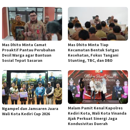
Mas Dhito Minta Camat
Mas Dhito Minta Tiap
Proaktif Pantau Perubahan
Kecamatan Bentuk Satgas
Desil Warga agar Bantuan
Kesehatan, Fokus Tangani
Sosial Tepat Sasaran
Stunting, TBC, dan DBD
Malam Pamit Kenal Kapolres
Ngampel dan Jamsaren Juara
Kediri Kota, Wali Kota Vinanda
Wali Kota Kediri Cup 2026
Ajak Perkuat Sinergi Jaga
Kondusivitas Daerah