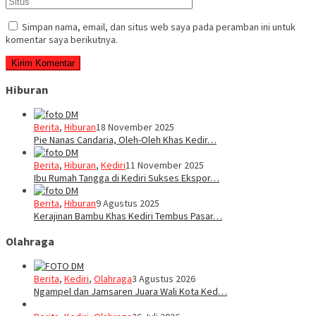
Simpan nama, email, dan situs web saya pada peramban ini untuk
komentar saya berikutnya.
Hiburan
Berita
,
Hiburan
18 November 2025
Pie Nanas Candaria, Oleh-Oleh Khas Kedir…
Berita
,
Hiburan
,
Kediri
11 November 2025
Ibu Rumah Tangga di Kediri Sukses Ekspor…
Berita
,
Hiburan
9 Agustus 2025
Kerajinan Bambu Khas Kediri Tembus Pasar…
Olahraga
Berita
,
Kediri
,
Olahraga
3 Agustus 2026
Ngampel dan Jamsaren Juara Wali Kota Ked…