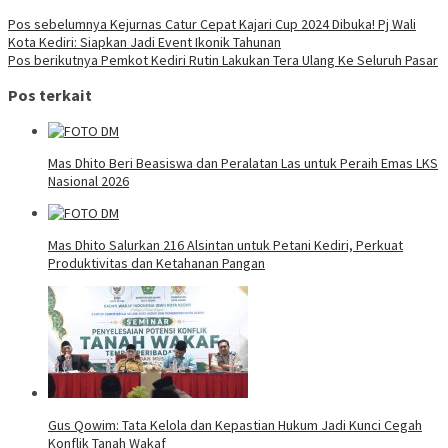
Pos sebelumnya
Kejurnas Catur Cepat Kajari Cup 2024 Dibuka! Pj Wali
Kota Kediri: Siapkan Jadi Event Ikonik Tahunan
Pos berikutnya
Pemkot Kediri Rutin Lakukan Tera Ulang Ke Seluruh Pasar
Pos terkait
Mas Dhito Beri Beasiswa dan Peralatan Las untuk Peraih Emas LKS
Nasional 2026
Mas Dhito Salurkan 216 Alsintan untuk Petani Kediri, Perkuat
Produktivitas dan Ketahanan Pangan
Gus Qowim: Tata Kelola dan Kepastian Hukum Jadi Kunci Cegah
Konflik Tanah Wakaf