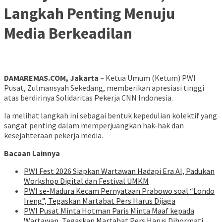
Langkah Penting Menuju
Media Berkeadilan
DAMAREMAS.COM, Jakarta –
Ketua Umum (Ketum) PWI
Pusat, Zulmansyah Sekedang, memberikan apresiasi tinggi
atas berdirinya Solidaritas Pekerja CNN Indonesia.
Ia melihat langkah ini sebagai bentuk kepedulian kolektif yang
sangat penting dalam memperjuangkan hak-hak dan
kesejahteraan pekerja media.
Bacaan Lainnya
PWI Fest 2026 Siapkan Wartawan Hadapi Era AI, Padukan
Workshop Digital dan Festival UMKM
PWI se-Madura Kecam Pernyataan Prabowo soal “Londo
Ireng”, Tegaskan Martabat Pers Harus Dijaga
PWI Pusat Minta Hotman Paris Minta Maaf kepada
Wartawan, Tegaskan Martabat Pers Harus Dihormati