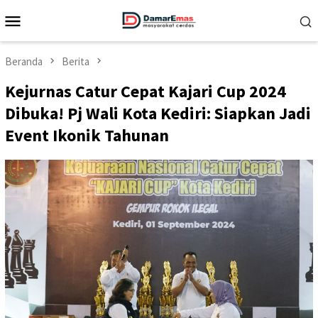
Loncat
Menu
ke
Mobile
konten
Beranda
Berita
Kejurnas Catur Cepat Kajari Cup 2024
Dibuka! Pj Wali Kota Kediri: Siapkan Jadi
Event Ikonik Tahunan