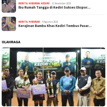
BERITA
,
HIBURAN
,
KEDIRI
11 November 2025
Ibu Rumah Tangga di Kediri Sukses Ekspor…
BERITA
,
HIBURAN
9 Agustus 2025
Kerajinan Bambu Khas Kediri Tembus Pasar…
OLAHRAGA