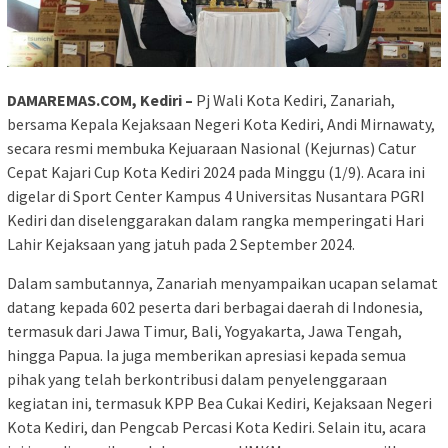
DAMAREMAS.COM, Kediri –
Pj Wali Kota Kediri, Zanariah,
bersama Kepala Kejaksaan Negeri Kota Kediri, Andi Mirnawaty,
secara resmi membuka Kejuaraan Nasional (Kejurnas) Catur
Cepat Kajari Cup Kota Kediri 2024 pada Minggu (1/9). Acara ini
digelar di Sport Center Kampus 4 Universitas Nusantara PGRI
Kediri dan diselenggarakan dalam rangka memperingati Hari
Lahir Kejaksaan yang jatuh pada 2 September 2024.
Dalam sambutannya, Zanariah menyampaikan ucapan selamat
datang kepada 602 peserta dari berbagai daerah di Indonesia,
termasuk dari Jawa Timur, Bali, Yogyakarta, Jawa Tengah,
hingga Papua. Ia juga memberikan apresiasi kepada semua
pihak yang telah berkontribusi dalam penyelenggaraan
kegiatan ini, termasuk KPP Bea Cukai Kediri, Kejaksaan Negeri
Kota Kediri, dan Pengcab Percasi Kota Kediri. Selain itu, acara