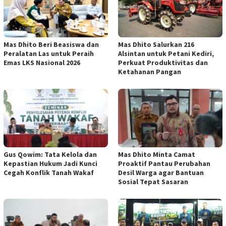
Mas Dhito Beri Beasiswa dan
Mas Dhito Salurkan 216
Peralatan Las untuk Peraih
Alsintan untuk Petani Kediri,
Emas LKS Nasional 2026
Perkuat Produktivitas dan
Ketahanan Pangan
Gus Qowim: Tata Kelola dan
Mas Dhito Minta Camat
Kepastian Hukum Jadi Kunci
Proaktif Pantau Perubahan
Cegah Konflik Tanah Wakaf
Desil Warga agar Bantuan
Sosial Tepat Sasaran