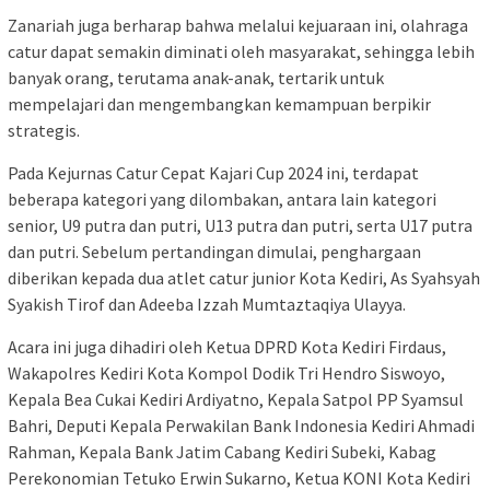
Zanariah juga berharap bahwa melalui kejuaraan ini, olahraga
catur dapat semakin diminati oleh masyarakat, sehingga lebih
banyak orang, terutama anak-anak, tertarik untuk
mempelajari dan mengembangkan kemampuan berpikir
strategis.
Pada Kejurnas Catur Cepat Kajari Cup 2024 ini, terdapat
beberapa kategori yang dilombakan, antara lain kategori
senior, U9 putra dan putri, U13 putra dan putri, serta U17 putra
dan putri. Sebelum pertandingan dimulai, penghargaan
diberikan kepada dua atlet catur junior Kota Kediri, As Syahsyah
Syakish Tirof dan Adeeba Izzah Mumtaztaqiya Ulayya.
Acara ini juga dihadiri oleh Ketua DPRD Kota Kediri Firdaus,
Wakapolres Kediri Kota Kompol Dodik Tri Hendro Siswoyo,
Kepala Bea Cukai Kediri Ardiyatno, Kepala Satpol PP Syamsul
Bahri, Deputi Kepala Perwakilan Bank Indonesia Kediri Ahmadi
Rahman, Kepala Bank Jatim Cabang Kediri Subeki, Kabag
Perekonomian Tetuko Erwin Sukarno, Ketua KONI Kota Kediri