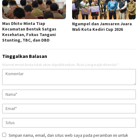
Mas Dhito Minta Tiap
Ngampel dan Jamsaren Juara
Kecamatan Bentuk Satgas
Wali Kota Kediri Cup 2026
Kesehatan, Fokus Tangani
Stunting, TBC, dan DBD
Tinggalkan Balasan
Alamat email Anda tidak akan dipublikasikan.
Ruas yang wajib ditandai
*
Simpan nama, email, dan situs web saya pada peramban ini untuk