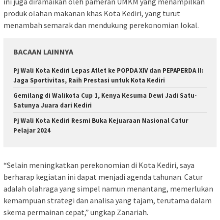
ini juga diramaikan oleh pameran UMKM yang menampilkan
produk olahan makanan khas Kota Kediri, yang turut
menambah semarak dan mendukung perekonomian lokal.
BACAAN LAINNYA
Pj Wali Kota Kediri Lepas Atlet ke POPDA XIV dan PEPAPERDA II:
Jaga Sportivitas, Raih Prestasi untuk Kota Kediri
Gemilang di Walikota Cup 1, Kenya Kesuma Dewi Jadi Satu-
Satunya Juara dari Kediri
Pj Wali Kota Kediri Resmi Buka Kejuaraan Nasional Catur
Pelajar 2024
“Selain meningkatkan perekonomian di Kota Kediri, saya
berharap kegiatan ini dapat menjadi agenda tahunan. Catur
adalah olahraga yang simpel namun menantang, memerlukan
kemampuan strategi dan analisa yang tajam, terutama dalam
skema permainan cepat,” ungkap Zanariah.