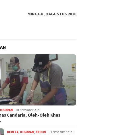
MINGGU, 9 AGUSTUS 2026
RAN
HIBURAN
18 November 2025
nas Candaria, Oleh-Oleh Khas
…
BERITA
,
HIBURAN
,
KEDIRI
11 November 2025