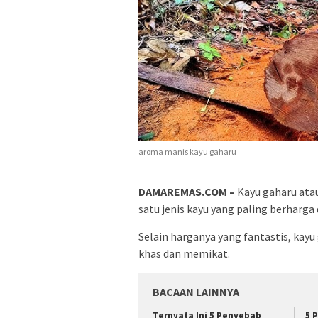
aroma manis kayu gaharu
DAMAREMAS.COM –
Kayu gaharu atau
satu jenis kayu yang paling berharga 
Selain harganya yang fantastis, kay
khas dan memikat.
BACAAN LAINNYA
Ternyata Ini 5 Penyebab
5 