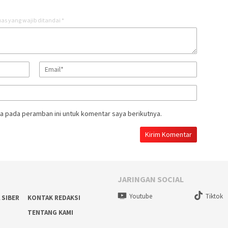
as yang wajib ditandai
*
a pada peramban ini untuk komentar saya berikutnya.
JARINGAN SOCIAL
Youtube
Tiktok
 SIBER
KONTAK REDAKSI
TENTANG KAMI