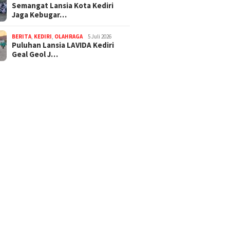
Semangat Lansia Kota Kediri
Jaga Kebugar…
BERITA
,
KEDIRI
,
OLAHRAGA
5 Juli 2026
Puluhan Lansia LAVIDA Kediri
Geal Geol J…