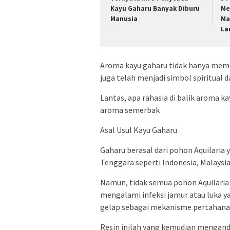
Kayu Gaharu Banyak Diburu
Me
Manusia
Ma
La
Aroma kayu gaharu tidak hanya memi
juga telah menjadi simbol spiritual d
Lantas, apa rahasia di balik aroma 
aroma semerbak
Asal Usul Kayu Gaharu
Gaharu berasal dari pohon Aquilaria
Tenggara seperti Indonesia, Malaysia,
Namun, tidak semua pohon Aquilaria
mengalami infeksi jamur atau luka
gelap sebagai mekanisme pertahana
Resin inilah yang kemudian mengan