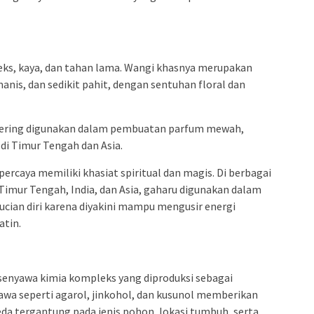
ks, kaya, dan tahan lama. Wangi khasnya merupakan
nis, dan sedikit pahit, dengan sentuhan floral dan
sering digunakan dalam pembuatan parfum mewah,
 di Timur Tengah dan Asia.
percaya memiliki khasiat spiritual dan magis. Di berbagai
Timur Tengah, India, dan Asia, gaharu digunakan dalam
ucian diri karena diyakini mampu mengusir energi
tin.
senyawa kimia kompleks yang diproduksi sebagai
yawa seperti agarol, jinkohol, dan kusunol memberikan
da tergantung pada jenis pohon, lokasi tumbuh, serta