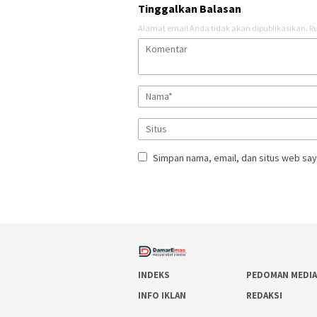
Tinggalkan Balasan
Alamat email Anda tidak akan dipublikasikan.
Ru
Simpan nama, email, dan situs web say
INDEKS
PEDOMAN MEDIA
INFO IKLAN
REDAKSI