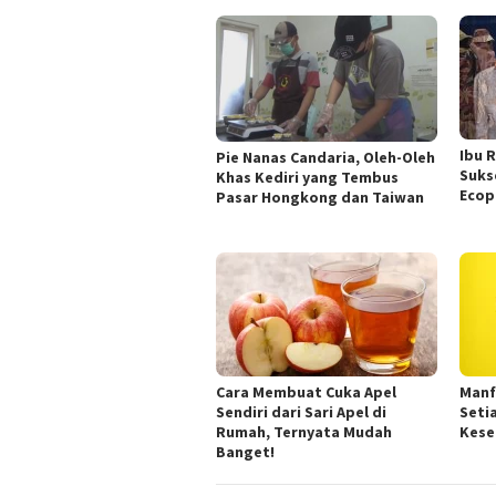
Ibu 
Pie Nanas Candaria, Oleh-Oleh
Suks
Khas Kediri yang Tembus
Ecop
Pasar Hongkong dan Taiwan
Cara Membuat Cuka Apel
Manf
Sendiri dari Sari Apel di
Seti
Rumah, Ternyata Mudah
Kese
Banget!