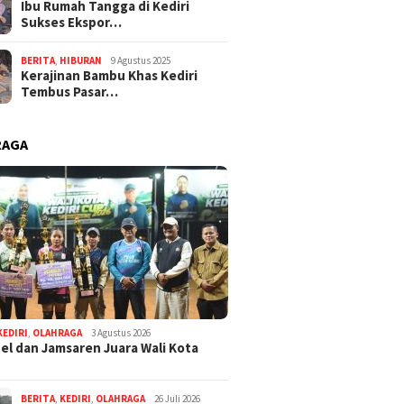
Ibu Rumah Tangga di Kediri
Sukses Ekspor…
BERITA
,
HIBURAN
9 Agustus 2025
Kerajinan Bambu Khas Kediri
Tembus Pasar…
RAGA
KEDIRI
,
OLAHRAGA
3 Agustus 2026
l dan Jamsaren Juara Wali Kota
BERITA
,
KEDIRI
,
OLAHRAGA
26 Juli 2026