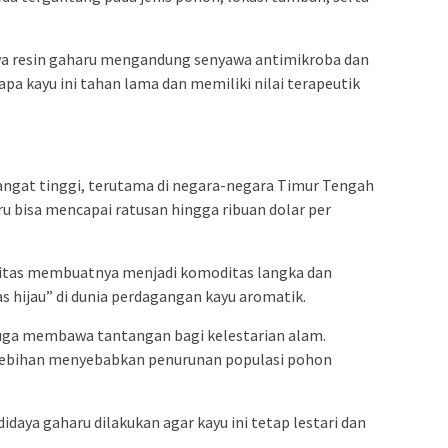
a resin gaharu mengandung senyawa antimikroba dan
a kayu ini tahan lama dan memiliki nilai terapeutik
angat tinggi, terutama di negara-negara Timur Tengah
ru bisa mencapai ratusan hingga ribuan dolar per
litas membuatnya menjadi komoditas langka dan
s hijau” di dunia perdagangan kayu aromatik.
 juga membawa tantangan bagi kelestarian alam.
rlebihan menyebabkan penurunan populasi pohon
idaya gaharu dilakukan agar kayu ini tetap lestari dan
.