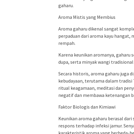
gaharu.
Aroma Mistis yang Membius
Aroma gaharu dikenal sangat komple
perpaduan dari aroma kayu hangat, ma
rempah.
Karena keunikan aromanya, gaharu 
dupa, serta minyak wangi tradisional
Secara historis, aroma gaharu juga di
kebudayaan, terutama dalam tradisi 
ritual keagamaan, meditasi dan peny
negatif dan membawa ketenangan ba
Faktor Biologis dan Kimiawi
Keunikan aroma gaharu berasal dari 
respons terhadap infeksi jamur. Sen
karakteristik aroma yang berbeda-be