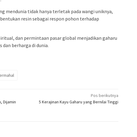
ng mendunia tidak hanya terletak pada wangi uniknya,
mbentukan resin sebagai respon pohon terhadap
piritual, dan permintaan pasar global menjadikan gaharu
s dan berharga di dunia.
termahal
Pos berikutnya
, Dijamin
5 Kerajinan Kayu Gaharu yang Bernilai Tinggi