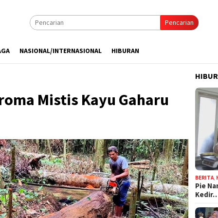
Pencarian
AGA
NASIONAL/INTERNASIONAL
HIBURAN
HIBU
Aroma Mistis Kayu Gaharu
BERITA
,
Pie Na
Kedir