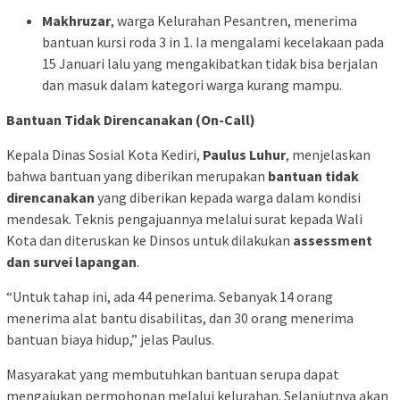
Makhruzar
, warga Kelurahan Pesantren, menerima
bantuan kursi roda 3 in 1. Ia mengalami kecelakaan pada
15 Januari lalu yang mengakibatkan tidak bisa berjalan
dan masuk dalam kategori warga kurang mampu.
Bantuan Tidak Direncanakan (On-Call)
Kepala Dinas Sosial Kota Kediri,
Paulus Luhur
, menjelaskan
bahwa bantuan yang diberikan merupakan
bantuan tidak
direncanakan
yang diberikan kepada warga dalam kondisi
mendesak. Teknis pengajuannya melalui surat kepada Wali
Kota dan diteruskan ke Dinsos untuk dilakukan
assessment
dan survei lapangan
.
“Untuk tahap ini, ada 44 penerima. Sebanyak 14 orang
menerima alat bantu disabilitas, dan 30 orang menerima
bantuan biaya hidup,” jelas Paulus.
Masyarakat yang membutuhkan bantuan serupa dapat
mengajukan permohonan melalui kelurahan. Selanjutnya akan