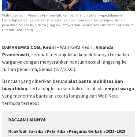
Wali Kota Kediri, Vinanda Prameswati, kembali menunjukkan kepeduliannya
terhadap warganya dengan menyerahkan bantuan sosial langsung ke rumah
penerima, Selasa (8/7/2025).( Bagian Protokol dan Komunikasi Pimpinan Sekretariat
Daerah Kota Kediri)
DAMAREMAS.COM, Kediri
– Wali Kota Kediri,
Vinanda
Prameswati
, kembali menunjukkan kepeduliannya terhadap
warganya dengan menyerahkan bantuan sosial langsung ke
rumah penerima, Selasa (8/7/2025).
Bantuan yang diberikan berupa
alat bantu mobilitas dan
biaya hidup
, serta bingkisan sembako. Total ada
empat warga
yang menerima bantuan secara langsung dari Wali Kota
termuda tersebut.
BACAAN LAINNYA
Mbak Wali Saksikan Pelantikan Pengurus Gerkatin 2023–2028