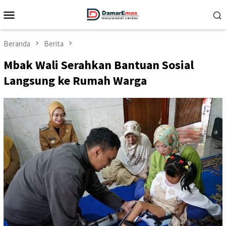
Loncat
Menu
ke
Mobile
konten
Beranda
Berita
Mbak Wali Serahkan Bantuan Sosial
Langsung ke Rumah Warga