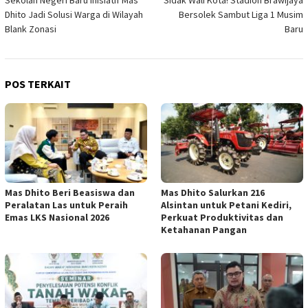
pos
Dhito Jadi Solusi Warga di Wilayah
Bersolek Sambut Liga 1 Musim
Blank Zonasi
Baru
POS TERKAIT
Mas Dhito Beri Beasiswa dan
Mas Dhito Salurkan 216
Peralatan Las untuk Peraih
Alsintan untuk Petani Kediri,
Emas LKS Nasional 2026
Perkuat Produktivitas dan
Ketahanan Pangan