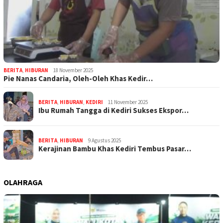
BERITA
,
HIBURAN
18 November 2025
Pie Nanas Candaria, Oleh-Oleh Khas Kedir…
BERITA
,
HIBURAN
,
KEDIRI
11 November 2025
Ibu Rumah Tangga di Kediri Sukses Ekspor…
BERITA
,
HIBURAN
9 Agustus 2025
Kerajinan Bambu Khas Kediri Tembus Pasar…
OLAHRAGA