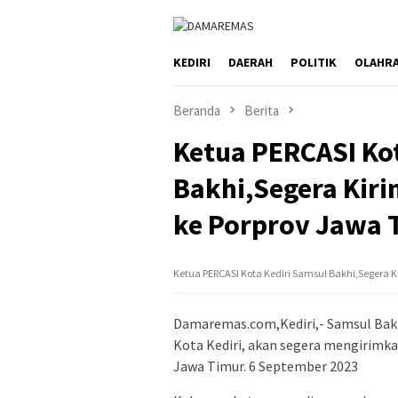
Loncat
ke
konten
KEDIRI
DAERAH
POLITIK
OLAHR
Beranda
Berita
Ketua PERCASI Kot
Bakhi,Segera Kiri
ke Porprov Jawa 
Ketua PERCASI Kota Kediri Samsul Bakhi,Segera Ki
Damaremas.com,Kediri,- Samsul Bakh
Kota Kediri, akan segera mengirimkan
Jawa Timur. 6 September 2023