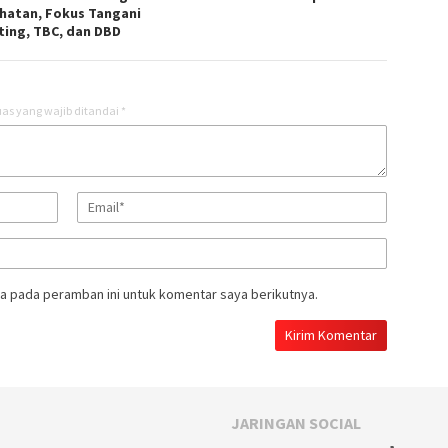
hatan, Fokus Tangani
ting, TBC, dan DBD
as yang wajib ditandai
*
a pada peramban ini untuk komentar saya berikutnya.
JARINGAN SOCIAL