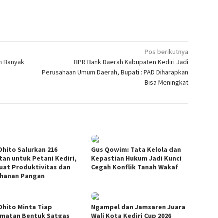
Pos berikutnya
an Banyak
BPR Bank Daerah Kabupaten Kediri Jadi
Perusahaan Umum Daerah, Bupati : PAD Diharapkan
Bisa Meningkat
Dhito Salurkan 216
Gus Qowim: Tata Kelola dan
tan untuk Petani Kediri,
Kepastian Hukum Jadi Kunci
uat Produktivitas dan
Cegah Konflik Tanah Wakaf
hanan Pangan
Dhito Minta Tiap
Ngampel dan Jamsaren Juara
matan Bentuk Satgas
Wali Kota Kediri Cup 2026