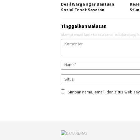
Desil Warga agar Bantuan
Kese
Sosial Tepat Sasaran
Stun
Tinggalkan Balasan
Alamat email Anda tidak akan dipublikasikan.
Ru
Simpan nama, email, dan situs web say