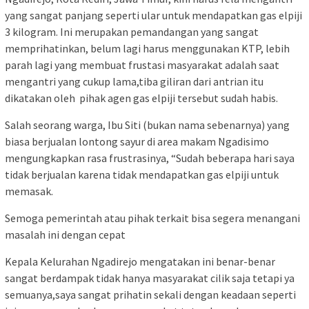
yang sangat panjang seperti ular untuk mendapatkan gas elpiji
3 kilogram. Ini merupakan pemandangan yang sangat
memprihatinkan, belum lagi harus menggunakan KTP, lebih
parah lagi yang membuat frustasi masyarakat adalah saat
mengantri yang cukup lama,tiba giliran dari antrian itu
dikatakan oleh pihak agen gas elpiji tersebut sudah habis.
Salah seorang warga, Ibu Siti (bukan nama sebenarnya) yang
biasa berjualan lontong sayur di area makam Ngadisimo
mengungkapkan rasa frustrasinya, “Sudah beberapa hari saya
tidak berjualan karena tidak mendapatkan gas elpiji untuk
memasak.
Semoga pemerintah atau pihak terkait bisa segera menangani
masalah ini dengan cepat
Kepala Kelurahan Ngadirejo mengatakan ini benar-benar
sangat berdampak tidak hanya masyarakat cilik saja tetapi ya
semuanya,saya sangat prihatin sekali dengan keadaan seperti