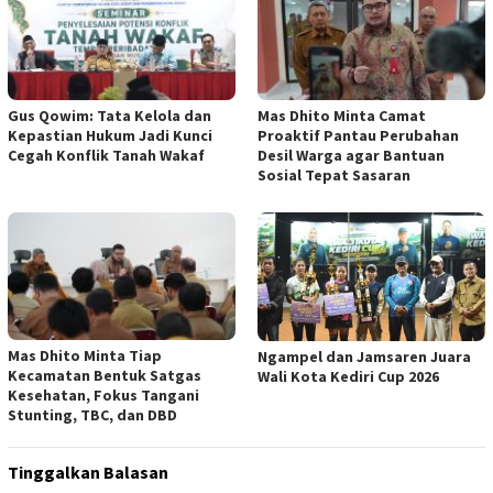
Gus Qowim: Tata Kelola dan
Mas Dhito Minta Camat
Kepastian Hukum Jadi Kunci
Proaktif Pantau Perubahan
Cegah Konflik Tanah Wakaf
Desil Warga agar Bantuan
Sosial Tepat Sasaran
Mas Dhito Minta Tiap
Ngampel dan Jamsaren Juara
Kecamatan Bentuk Satgas
Wali Kota Kediri Cup 2026
Kesehatan, Fokus Tangani
Stunting, TBC, dan DBD
Tinggalkan Balasan