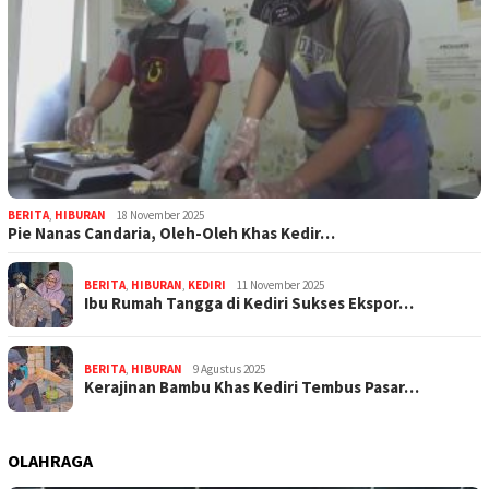
BERITA
,
HIBURAN
18 November 2025
Pie Nanas Candaria, Oleh-Oleh Khas Kedir…
BERITA
,
HIBURAN
,
KEDIRI
11 November 2025
Ibu Rumah Tangga di Kediri Sukses Ekspor…
BERITA
,
HIBURAN
9 Agustus 2025
Kerajinan Bambu Khas Kediri Tembus Pasar…
OLAHRAGA