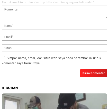
Alamat email Anda tidak akan dipublikasikan.
Ruas yang wajib ditandai
*
Simpan nama, email, dan situs web saya pada peramban ini untuk
komentar saya berikutnya.
HIBURAN