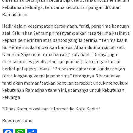
diberikan dibelanjakan secara bijak terutama untuk memenuhi
kebutuhan keluarga, terutama kebutuhan pangan di bulan
Ramadan ini.
Hadir dalam kesempatan bersamaan, Yanti, penerima bantuan
asal Kelurahan Semampir menyampaikan rasa terima kasihnya
kepada pemerintah atas bansos yang Ia terima. “Terima kasih
Bu Menteri sudah diberikan bansos. Alhamdulillah sudah satu
tahun ini Saya menerima bansos,” kata Yanti. Dirinya juga
menilai proses pendistribusian pun berjalan dengan lancar
berkat petugas si lokasi. “Prosesnya daftar dan tanda tangan
terus langsung ke meja penerima” terangnya. Rencananya,
Yanti akan memanfaatkan bantuan tersebut untuk mencukupi
kebutuhan Ramadhan tahun ini, utamanya untuk kebutuhan
keluarga.
*Dinas Komunikasi dan Informatika Kota Kediri*
Reporter: sono