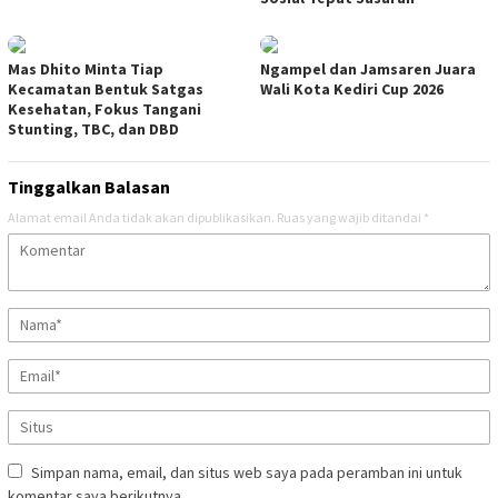
Mas Dhito Minta Tiap
Ngampel dan Jamsaren Juara
Kecamatan Bentuk Satgas
Wali Kota Kediri Cup 2026
Kesehatan, Fokus Tangani
Stunting, TBC, dan DBD
Tinggalkan Balasan
Alamat email Anda tidak akan dipublikasikan.
Ruas yang wajib ditandai
*
Simpan nama, email, dan situs web saya pada peramban ini untuk
komentar saya berikutnya.