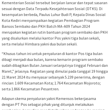
Kementerian Sosial tersebut berjalan lancar dan tepat sasaran
sesuai dengan Data Terpadu Kesejahteraan Sosial (DTKS). Di
kesempatan berbeda, Paulus Luhur Budi P, Kepala Dinas Sosial
Kota Kediri menyampaikan kegiatan Pembagian Program
Bansos Sembako dan PKH Batch MA-A09 Tahun 2024
merupakan kegiatan rutin bantuan program sembako dan PKH
yang disalurkan melalui kantor Pos yakni tiga bulan sekali,
serta melalui Himbara yakni dua bulan sekali.
“Khusus tahun ini untuk penyaluran di kantor Pos tiga bulan
dibagi menjadi dua bulan, karena kemarin program sembako
sudah dibagikan Bulan Januari selanjutnya tinggal Februari dan
Maret,” jelasnya. Kegiatan yang dimulai pada tanggal 19 hingga
21 Maret 2024 itu menyasar sebanyak 5.239 penerima, dengan
rincian: 1.609 Kecamatan Kota; 1.764 Kecamatan Mojoroto;
serta 1.866 Kecamatan Pesantren.
Adapun skema penyaluran yakni Kemensos bekerjasama
dengan PT Pos sebagai pihak yang ditunjuk melakukan