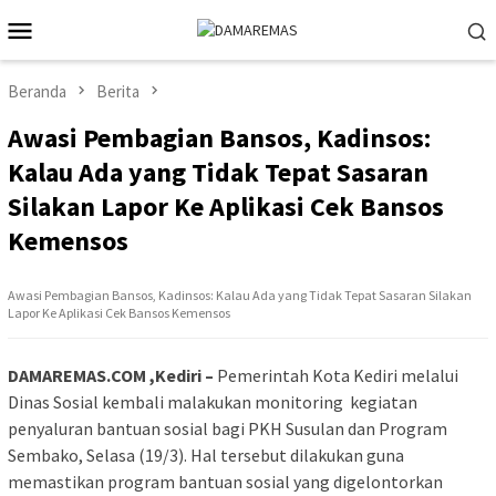
Loncat
Menu
ke
Mobile
konten
Beranda
Berita
Awasi Pembagian Bansos, Kadinsos:
Kalau Ada yang Tidak Tepat Sasaran
Silakan Lapor Ke Aplikasi Cek Bansos
Kemensos
Awasi Pembagian Bansos, Kadinsos: Kalau Ada yang Tidak Tepat Sasaran Silakan
Lapor Ke Aplikasi Cek Bansos Kemensos
DAMAREMAS.COM ,Kediri –
Pemerintah Kota Kediri melalui
Dinas Sosial kembali malakukan monitoring kegiatan
penyaluran bantuan sosial bagi PKH Susulan dan Program
Sembako, Selasa (19/3). Hal tersebut dilakukan guna
memastikan program bantuan sosial yang digelontorkan