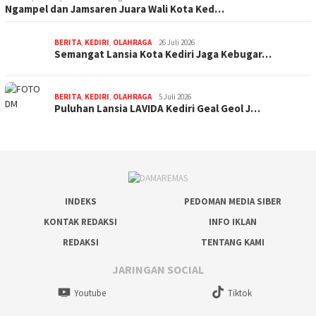
Ngampel dan Jamsaren Juara Wali Kota Ked…
BERITA
,
KEDIRI
,
OLAHRAGA
26 Juli 2026
Semangat Lansia Kota Kediri Jaga Kebugar…
BERITA
,
KEDIRI
,
OLAHRAGA
5 Juli 2026
Puluhan Lansia LAVIDA Kediri Geal Geol J…
INDEKS
PEDOMAN MEDIA SIBER
KONTAK REDAKSI
INFO IKLAN
REDAKSI
TENTANG KAMI
JARINGAN SOCIAL
Youtube
Tiktok