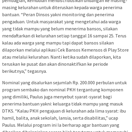
pembagian, kemudian mendistribusikan undangan ke masing-
masing kelurahan untuk diteruskan kepada warga penerima
bantuan. “Peran Dinsos yakni monitoring dan penerima
pengaduan. Untuk masyarakat yang mengetahui ada warga
yang tidak mampu yang belum menerima bansos, silakan
mendaftarkan di kelurahan setiap tanggal 16 sampai 25. Terus
kalau ada warga yang mampu tapi dapat bansos silakan
dilaporkan melalui aplikasi Cek Bansos Kemensos di Play Store
atau melalui kelurahan. Nanti ketika sudah dilaporkan, kita
teruskan ke pusat dan akan dinonaktifkan ke periode
berikutnya,” tegasnya.
Nominal yang disalurkan sejumlah Rp. 200.000 perbulan untuk
program sembako dan nominal PKH tergantung komponen
yang dimiliki, Paulus juga menyebut syarat-syarat bagi
penerima bantuan yakni: keluarga tidak mampu yang masuk
DTKS. “Kalau PKH pengajuan di kelurahan ada lima syarat: ibu
hamil, balita, anak sekolah, lansia, serta disabilitas,” ucap
Paulus. Melalui program ini Ia berharap agar bantuan yang