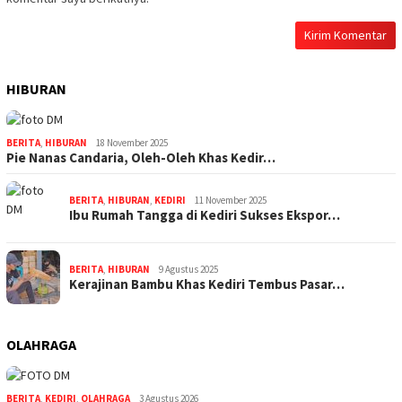
HIBURAN
BERITA
,
HIBURAN
18 November 2025
Pie Nanas Candaria, Oleh-Oleh Khas Kedir…
BERITA
,
HIBURAN
,
KEDIRI
11 November 2025
Ibu Rumah Tangga di Kediri Sukses Ekspor…
BERITA
,
HIBURAN
9 Agustus 2025
Kerajinan Bambu Khas Kediri Tembus Pasar…
OLAHRAGA
BERITA
,
KEDIRI
,
OLAHRAGA
3 Agustus 2026