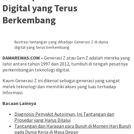
Digital yang Terus
Berkembang
Ilustrasi tantangan yang dihadapi Generasi Z di dunia
digital yang terus berkembang
DAMAREMAS.COM –
Generasi Z atau Gen Z adalah mereka yang
lahir antara tahun 1997 dan 2012, tumbuh di tengah pesatnya
perkembangan teknologi digital.
Kaum Generasi Z ini dikenal sebagai generasi yang sangat
melek teknologi dan memiliki akses yang luas terhadap
informasi.
Bacaan Lainnya
Diagnosis Penyakit Autoimun, Ini Tantangan dan
Prosedur yang Harus Dilalui
Tantangan dan Harapan para Buruh di Momen Hari Buruh
pada Dunia Kerja di Masa Depan