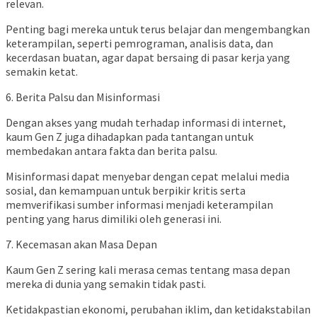
relevan.
Penting bagi mereka untuk terus belajar dan mengembangkan
keterampilan, seperti pemrograman, analisis data, dan
kecerdasan buatan, agar dapat bersaing di pasar kerja yang
semakin ketat.
6. Berita Palsu dan Misinformasi
Dengan akses yang mudah terhadap informasi di internet,
kaum Gen Z juga dihadapkan pada tantangan untuk
membedakan antara fakta dan berita palsu.
Misinformasi dapat menyebar dengan cepat melalui media
sosial, dan kemampuan untuk berpikir kritis serta
memverifikasi sumber informasi menjadi keterampilan
penting yang harus dimiliki oleh generasi ini.
7. Kecemasan akan Masa Depan
Kaum Gen Z sering kali merasa cemas tentang masa depan
mereka di dunia yang semakin tidak pasti.
Ketidakpastian ekonomi, perubahan iklim, dan ketidakstabilan