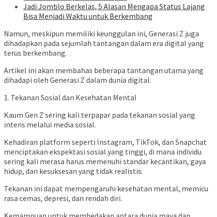
Jadi Jomblo Berkelas, 5 Alasan Mengapa Status Lajang
Bisa Menjadi Waktu untuk Berkembang
Namun, meskipun memiliki keunggulan ini, Generasi Z juga
dihadapkan pada sejumlah tantangan dalam era digital yang
terus berkembang.
Artikel ini akan membahas beberapa tantangan utama yang
dihadapi oleh Generasi Z dalam dunia digital.
1. Tekanan Sosial dan Kesehatan Mental
Kaum Gen Z sering kali terpapar pada tekanan sosial yang
intens melalui media sosial.
Kehadiran platform seperti Instagram, TikTok, dan Snapchat
menciptakan ekspektasi sosial yang tinggi, di mana individu
sering kali merasa harus memenuhi standar kecantikan, gaya
hidup, dan kesuksesan yang tidak realistis.
Tekanan ini dapat mempengaruhi kesehatan mental, memicu
rasa cemas, depresi, dan rendah diri.
Kemampuan untuk membedakan antara dunia maya dan