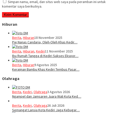
Simpan nama, email, dan situs web saya pada peramban ini untuk
komentar saya berikutnya.
Hiburan
Berita
,
Hiburan
18 November 2025
Pie Nanas Candaria, Oleh-Oleh Khas Kedir…
Berita
,
Hiburan
,
Kediri
11 November 2025
Ibu Rumah Tangga di Kediri Sukses Ekspor…
Berita
,
Hiburan
9 Agustus 2025
Kerajinan Bambu Khas Kediri Tembus Pasar…
Olahraga
Berita
,
Kediri
,
Olahraga
3 Agustus 2026
Ngampel dan Jamsaren Juara Wali Kota Ked…
Berita
,
Kediri
,
Olahraga
26 Juli 2026
Semangat Lansia Kota Kediri Jaga Kebugar…