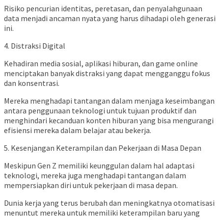
Risiko pencurian identitas, peretasan, dan penyalahgunaan
data menjadi ancaman nyata yang harus dihadapi oleh generasi
ini.
4. Distraksi Digital
Kehadiran media sosial, aplikasi hiburan, dan game online
menciptakan banyak distraksi yang dapat mengganggu fokus
dan konsentrasi.
Mereka menghadapi tantangan dalam menjaga keseimbangan
antara penggunaan teknologi untuk tujuan produktif dan
menghindari kecanduan konten hiburan yang bisa mengurangi
efisiensi mereka dalam belajar atau bekerja.
5. Kesenjangan Keterampilan dan Pekerjaan di Masa Depan
Meskipun Gen Z memiliki keunggulan dalam hal adaptasi
teknologi, mereka juga menghadapi tantangan dalam
mempersiapkan diri untuk pekerjaan di masa depan.
Dunia kerja yang terus berubah dan meningkatnya otomatisasi
menuntut mereka untuk memiliki keterampilan baru yang