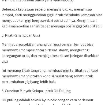
4. Hindari Kebiasaan Buruk yang Merusak Gigi
Beberapa kebiasaan seperti menggigit kuku, menghisap
jempol, atau menggunakan gigi untuk membuka kemasan bisa
menyebabkan gigi bergeser dari posisi aslinya. Menghindari
kebiasaan-kebiasaan ini dapat menjaga posisi gigi tetap stabil.
5. Pijat Rahang dan Gusi
Memijat area sekitar rahang dan gusi dengan lembut bisa
membantu memperlancar sirkulasi darah, mengurangi
ketegangan otot, dan menjaga kesehatan jaringan di sekitar
gigi.
Ini memang tidak langsung membuat gigi terlihat rapi, tapi
membantu menciptakan kondisi mulut yang sehat untuk
pertumbuhan gigi yang lebih baik.
6. Gunakan Minyak Kelapa untuk Oil Pulling
Oil pulling adalah teknik Ayurvedic dengan cara berkumur