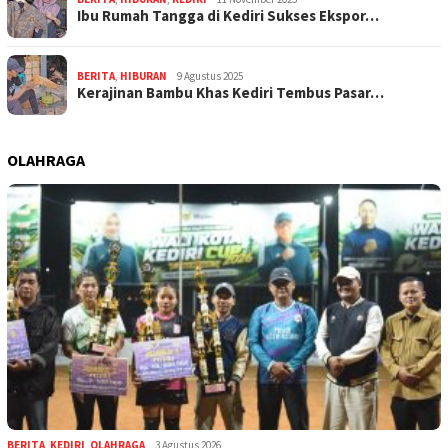
Ibu Rumah Tangga di Kediri Sukses Ekspor…
BERITA
,
HIBURAN
9 Agustus 2025
Kerajinan Bambu Khas Kediri Tembus Pasar…
OLAHRAGA
BERITA
,
KEDIRI
,
OLAHRAGA
3 Agustus 2026