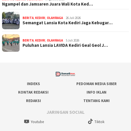
Ngampel dan Jamsaren Juara Wali Kota Ked…
BERITA
,
KEDIRI
,
OLAHRAGA
26 Juli 2026
Semangat Lansia Kota Kediri Jaga Kebugar…
BERITA
,
KEDIRI
,
OLAHRAGA
5 Juli 2026
Puluhan Lansia LAVIDA Kediri Geal Geol J…
INDEKS
PEDOMAN MEDIA SIBER
KONTAK REDAKSI
INFO IKLAN
REDAKSI
TENTANG KAMI
JARINGAN SOCIAL
Youtube
Tiktok