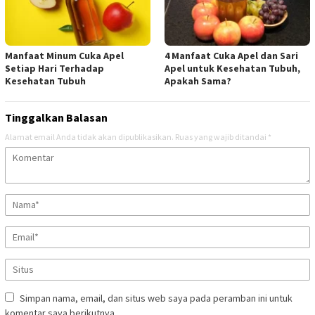
Manfaat Minum Cuka Apel
4 Manfaat Cuka Apel dan Sari
Setiap Hari Terhadap
Apel untuk Kesehatan Tubuh,
Kesehatan Tubuh
Apakah Sama?
Tinggalkan Balasan
Alamat email Anda tidak akan dipublikasikan.
Ruas yang wajib ditandai
*
Simpan nama, email, dan situs web saya pada peramban ini untuk
komentar saya berikutnya.