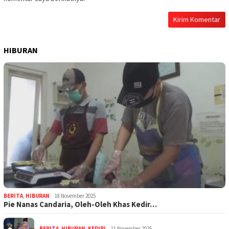
HIBURAN
BERITA
,
HIBURAN
18 November 2025
Pie Nanas Candaria, Oleh-Oleh Khas Kedir…
BERITA
,
HIBURAN
,
KEDIRI
11 November 2025