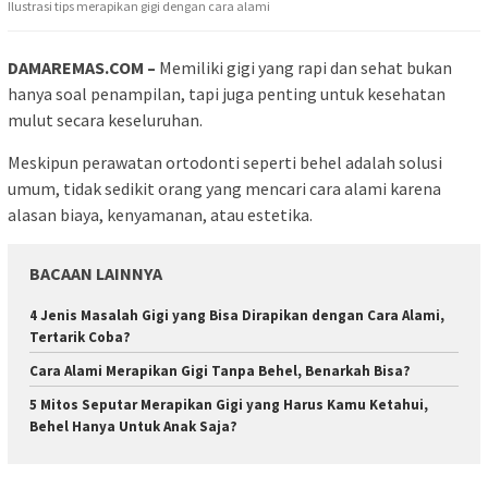
Ilustrasi tips merapikan gigi dengan cara alami
DAMAREMAS.COM –
Memiliki gigi yang rapi dan sehat bukan
hanya soal penampilan, tapi juga penting untuk kesehatan
mulut secara keseluruhan.
Meskipun perawatan ortodonti seperti behel adalah solusi
umum, tidak sedikit orang yang mencari cara alami karena
alasan biaya, kenyamanan, atau estetika.
BACAAN LAINNYA
4 Jenis Masalah Gigi yang Bisa Dirapikan dengan Cara Alami,
Tertarik Coba?
Cara Alami Merapikan Gigi Tanpa Behel, Benarkah Bisa?
5 Mitos Seputar Merapikan Gigi yang Harus Kamu Ketahui,
Behel Hanya Untuk Anak Saja?