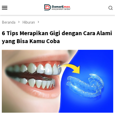
Loncat
Menu
ke
Mobile
konten
Beranda
Hiburan
6 Tips Merapikan Gigi dengan Cara Alami
yang Bisa Kamu Coba