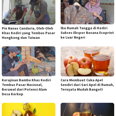
Ibu Rumah Tangga di Kediri
Pie Nanas Candaria, Oleh-Oleh
Sukses Ekspor Busana Ecoprint
Khas Kediri yang Tembus Pasar
ke Luar Negeri
Hongkong dan Taiwan
Kerajinan Bambu Khas Kediri
Cara Membuat Cuka Apel
Tembus Pasar Nasional,
Sendiri dari Sari Apel di Rumah,
Berawal dari Potensi Alam
Ternyata Mudah Banget!
Desa Kerkep