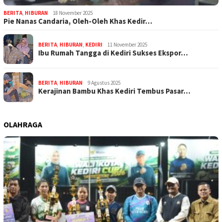
BERITA
,
HIBURAN
18 November 2025
Pie Nanas Candaria, Oleh-Oleh Khas Kedir…
BERITA
,
HIBURAN
,
KEDIRI
11 November 2025
Ibu Rumah Tangga di Kediri Sukses Ekspor…
BERITA
,
HIBURAN
9 Agustus 2025
Kerajinan Bambu Khas Kediri Tembus Pasar…
OLAHRAGA