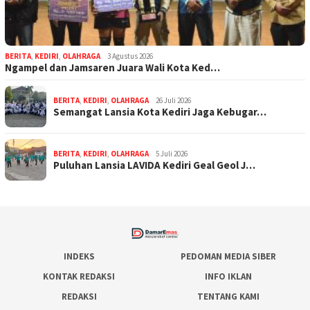
BERITA
,
KEDIRI
,
OLAHRAGA
3 Agustus 2026
Ngampel dan Jamsaren Juara Wali Kota Ked…
BERITA
,
KEDIRI
,
OLAHRAGA
26 Juli 2026
Semangat Lansia Kota Kediri Jaga Kebugar…
BERITA
,
KEDIRI
,
OLAHRAGA
5 Juli 2026
Puluhan Lansia LAVIDA Kediri Geal Geol J…
INDEKS
PEDOMAN MEDIA SIBER
KONTAK REDAKSI
INFO IKLAN
REDAKSI
TENTANG KAMI