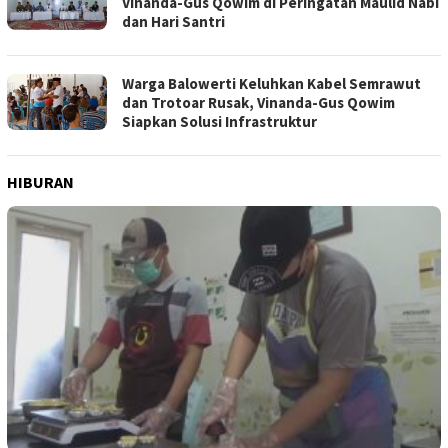
Vinanda-Gus Qowim di Peringatan Maulid Nabi
dan Hari Santri
Warga Balowerti Keluhkan Kabel Semrawut
dan Trotoar Rusak, Vinanda-Gus Qowim
Siapkan Solusi Infrastruktur
HIBURAN