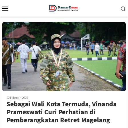
Loncat
Menu
ke
Mobile
konten
22 Februari 2025
Sebagai Wali Kota Termuda, Vinanda
Prameswati Curi Perhatian di
Pemberangkatan Retret Magelang