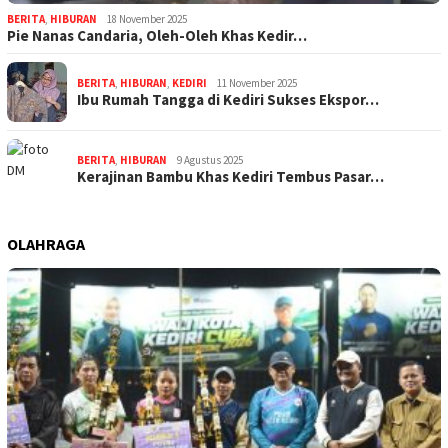
BERITA
,
HIBURAN
18 November 2025
Pie Nanas Candaria, Oleh-Oleh Khas Kedir…
BERITA
,
HIBURAN
,
KEDIRI
11 November 2025
Ibu Rumah Tangga di Kediri Sukses Ekspor…
BERITA
,
HIBURAN
9 Agustus 2025
Kerajinan Bambu Khas Kediri Tembus Pasar…
OLAHRAGA