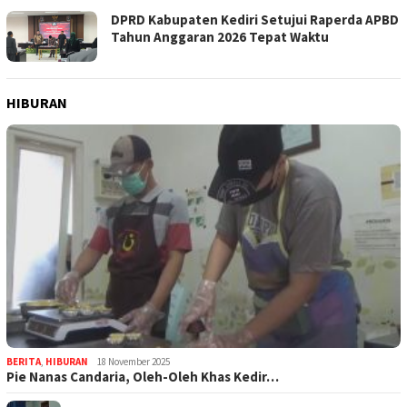
DPRD Kabupaten Kediri Setujui Raperda APBD
Tahun Anggaran 2026 Tepat Waktu
HIBURAN
BERITA
,
HIBURAN
18 November 2025
Pie Nanas Candaria, Oleh-Oleh Khas Kedir…