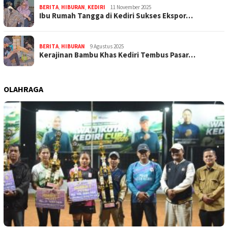
BERITA
,
HIBURAN
,
KEDIRI
11 November 2025
Ibu Rumah Tangga di Kediri Sukses Ekspor…
BERITA
,
HIBURAN
9 Agustus 2025
Kerajinan Bambu Khas Kediri Tembus Pasar…
OLAHRAGA