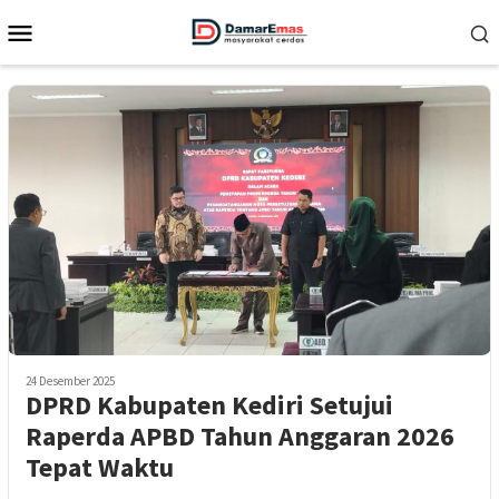
Loncat
Menu
ke
Mobile
konten
24 Desember 2025
DPRD Kabupaten Kediri Setujui
Raperda APBD Tahun Anggaran 2026
Tepat Waktu