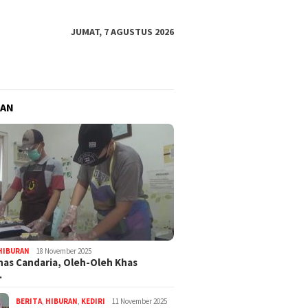
JUMAT, 7 AGUSTUS 2026
RAN
HIBURAN
18 November 2025
nas Candaria, Oleh-Oleh Khas
…
BERITA
,
HIBURAN
,
KEDIRI
11 November 2025