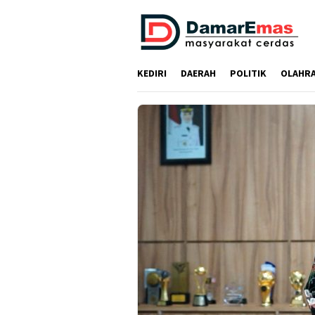
Loncat
ke
konten
KEDIRI
DAERAH
POLITIK
OLAHR