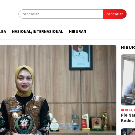
Pencarian
AGA
NASIONAL/INTERNASIONAL
HIBURAN
HIBU
BERITA
,
Pie Na
Kedir