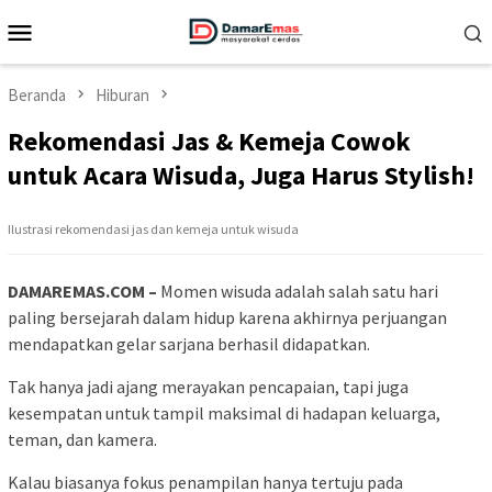
Loncat
Menu
ke
Mobile
konten
Beranda
Hiburan
Rekomendasi Jas & Kemeja Cowok
untuk Acara Wisuda, Juga Harus Stylish!
Ilustrasi rekomendasi jas dan kemeja untuk wisuda
DAMAREMAS.COM –
Momen wisuda adalah salah satu hari
paling bersejarah dalam hidup karena akhirnya perjuangan
mendapatkan gelar sarjana berhasil didapatkan.
Tak hanya jadi ajang merayakan pencapaian, tapi juga
kesempatan untuk tampil maksimal di hadapan keluarga,
teman, dan kamera.
Kalau biasanya fokus penampilan hanya tertuju pada