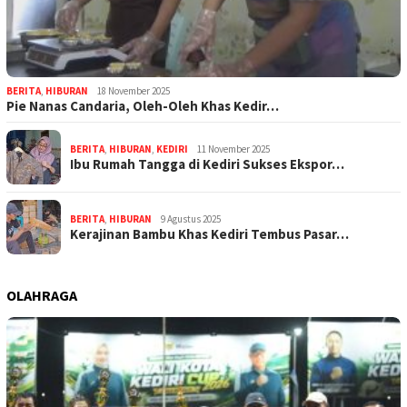
BERITA
,
HIBURAN
18 November 2025
Pie Nanas Candaria, Oleh-Oleh Khas Kedir…
BERITA
,
HIBURAN
,
KEDIRI
11 November 2025
Ibu Rumah Tangga di Kediri Sukses Ekspor…
BERITA
,
HIBURAN
9 Agustus 2025
Kerajinan Bambu Khas Kediri Tembus Pasar…
OLAHRAGA