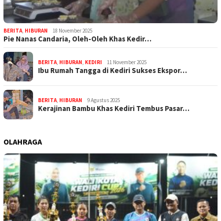
BERITA
,
HIBURAN
18 November 2025
Pie Nanas Candaria, Oleh-Oleh Khas Kedir…
BERITA
,
HIBURAN
,
KEDIRI
11 November 2025
Ibu Rumah Tangga di Kediri Sukses Ekspor…
BERITA
,
HIBURAN
9 Agustus 2025
Kerajinan Bambu Khas Kediri Tembus Pasar…
OLAHRAGA