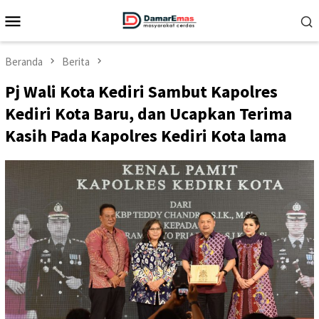
Loncat
Menu
ke
Mobile
konten
Beranda
Berita
Pj Wali Kota Kediri Sambut Kapolres
Kediri Kota Baru, dan Ucapkan Terima
Kasih Pada Kapolres Kediri Kota lama