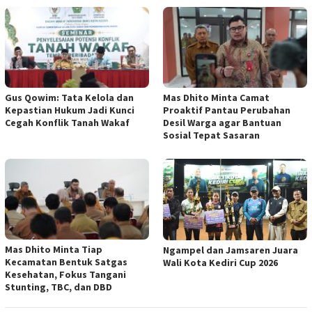
Gus Qowim: Tata Kelola dan
Mas Dhito Minta Camat
Kepastian Hukum Jadi Kunci
Proaktif Pantau Perubahan
Cegah Konflik Tanah Wakaf
Desil Warga agar Bantuan
Sosial Tepat Sasaran
Mas Dhito Minta Tiap
Ngampel dan Jamsaren Juara
Kecamatan Bentuk Satgas
Wali Kota Kediri Cup 2026
Kesehatan, Fokus Tangani
Stunting, TBC, dan DBD