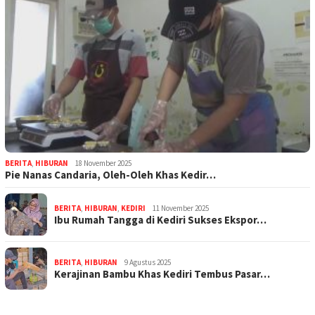
BERITA
,
HIBURAN
18 November 2025
Pie Nanas Candaria, Oleh-Oleh Khas Kedir…
BERITA
,
HIBURAN
,
KEDIRI
11 November 2025
Ibu Rumah Tangga di Kediri Sukses Ekspor…
BERITA
,
HIBURAN
9 Agustus 2025
Kerajinan Bambu Khas Kediri Tembus Pasar…