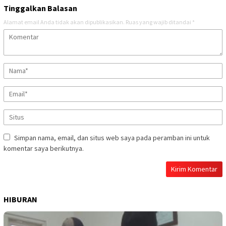
Tinggalkan Balasan
Alamat email Anda tidak akan dipublikasikan.
Ruas yang wajib ditandai
*
Simpan nama, email, dan situs web saya pada peramban ini untuk
komentar saya berikutnya.
HIBURAN