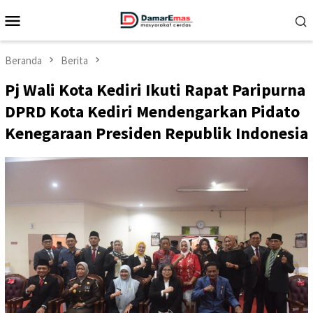
Loncat
Menu
ke
Mobile
konten
Beranda
Berita
Pj Wali Kota Kediri Ikuti Rapat Paripurna
DPRD Kota Kediri Mendengarkan Pidato
Kenegaraan Presiden Republik Indonesia