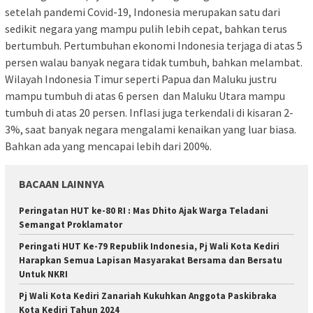
setelah pandemi Covid-19, Indonesia merupakan satu dari
sedikit negara yang mampu pulih lebih cepat, bahkan terus
bertumbuh. Pertumbuhan ekonomi Indonesia terjaga di atas 5
persen walau banyak negara tidak tumbuh, bahkan melambat.
Wilayah Indonesia Timur seperti Papua dan Maluku justru
mampu tumbuh di atas 6 persen dan Maluku Utara mampu
tumbuh di atas 20 persen. Inflasi juga terkendali di kisaran 2-
3%, saat banyak negara mengalami kenaikan yang luar biasa.
Bahkan ada yang mencapai lebih dari 200%.
BACAAN LAINNYA
Peringatan HUT ke-80 RI : Mas Dhito Ajak Warga Teladani
Semangat Proklamator
Peringati HUT Ke-79 RepubIik Indonesia, Pj Wali Kota Kediri
Harapkan Semua Lapisan Masyarakat Bersama dan Bersatu
Untuk NKRI
Pj Wali Kota Kediri Zanariah Kukuhkan Anggota Paskibraka
Kota Kediri Tahun 2024