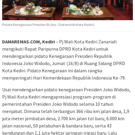
Pidato Kenegaraan Presiden RI (doc. Diskominfo Kota Kediri)
DAMAREMAS.COM, Kediri
– Pj Wali Kota Kediri Zanariah
mengikuti Rapat Paripurna DPRD Kota Kediri untuk
mendengarkan pidato Kenegaraan Presiden Republik
Indonesia Joko Widodo, Jumat (16/8) di Ruang Sidang DPRD
Kota Kediri. Pidato Kenegaraan ini dalam rangka
memperingati Hari Kemerdekaan Republik Indonesia Ke-79.
Usai mendengarkan pidato kenegaraan Presiden Joko Widodo,
Pj Wali Kota Kediri mengapresiasi program-program di
pemerintahan Presiden Joko Widodo selama 10 tahun
menjabat. Dimana telah terbangun 366 ribu km jalan desa, 1,9
juta meter jembatan desa, 2.700 km jalan tol baru, 6.000 km
jalan nasional, 50 pelabuhan & bandara baru, serta 43
bendungan dan 1,1 juta hektar jaringan irigasi baru. Lalu