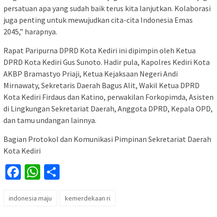
persatuan apa yang sudah baik terus kita lanjutkan. Kolaborasi
juga penting untuk mewujudkan cita-cita Indonesia Emas
2045,” harapnya.
Rapat Paripurna DPRD Kota Kediri ini dipimpin oleh Ketua
DPRD Kota Kediri Gus Sunoto. Hadir pula, Kapolres Kediri Kota
AKBP Bramastyo Priaji, Ketua Kejaksaan Negeri Andi
Mirnawaty, Sekretaris Daerah Bagus Alit, Wakil Ketua DPRD
Kota Kediri Firdaus dan Katino, perwakilan Forkopimda, Asisten
di Lingkungan Sekretariat Daerah, Anggota DPRD, Kepala OPD,
dan tamu undangan lainnya.
Bagian Protokol dan Komunikasi Pimpinan Sekretariat Daerah
Kota Kediri
Facebook
WhatsApp
Share
indonesia maju
kemerdekaan ri