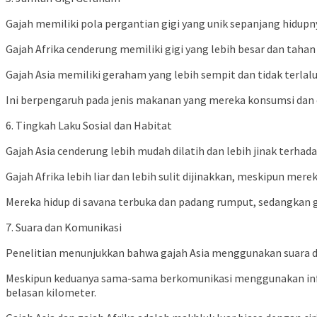
Gajah memiliki pola pergantian gigi yang unik sepanjang hidupn
Gajah Afrika cenderung memiliki gigi yang lebih besar dan tahan
Gajah Asia memiliki geraham yang lebih sempit dan tidak terlal
Ini berpengaruh pada jenis makanan yang mereka konsumsi dan
6. Tingkah Laku Sosial dan Habitat
Gajah Asia cenderung lebih mudah dilatih dan lebih jinak terhada
Gajah Afrika lebih liar dan lebih sulit dijinakkan, meskipun me
Mereka hidup di savana terbuka dan padang rumput, sedangkan gaj
7. Suara dan Komunikasi
Penelitian menunjukkan bahwa gajah Asia menggunakan suara den
Meskipun keduanya sama-sama berkomunikasi menggunakan infra
belasan kilometer.