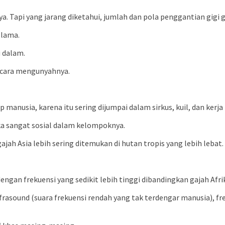
ya. Tapi yang jarang diketahui, jumlah dan pola penggantian gigi
 lama.
u dalam.
 cara mengunyahnya.
p manusia, karena itu sering dijumpai dalam sirkus, kuil, dan kerj
reka sangat sosial dalam kelompoknya.
ah Asia lebih sering ditemukan di hutan tropis yang lebih lebat.
gan frekuensi yang sedikit lebih tinggi dibandingkan gajah Afri
sound (suara frekuensi rendah yang tak terdengar manusia), fr