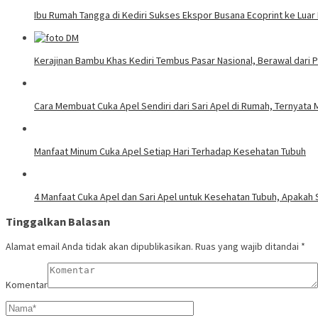
Ibu Rumah Tangga di Kediri Sukses Ekspor Busana Ecoprint ke Luar
Kerajinan Bambu Khas Kediri Tembus Pasar Nasional, Berawal dari 
Cara Membuat Cuka Apel Sendiri dari Sari Apel di Rumah, Ternyata
Manfaat Minum Cuka Apel Setiap Hari Terhadap Kesehatan Tubuh
4 Manfaat Cuka Apel dan Sari Apel untuk Kesehatan Tubuh, Apakah
Tinggalkan Balasan
Alamat email Anda tidak akan dipublikasikan.
Ruas yang wajib ditandai
*
Komentar