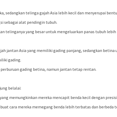
a, sedangkan telinga gajah Asia lebih kecil dan menyerupai bentu
si sebagai alat pendingin tubuh.
kan telinganya yang besar untuk mengeluarkan panas tubuh lebih e
ajah jantan Asia yang memiliki gading panjang, sedangkan betina
liki gading.
et perburuan gading betina, namun jantan tetap rentan.
ung belalai:
ah, yang memungkinkan mereka mencapit benda kecil dengan presisi
membuat cara mereka memegang benda lebih terbatas dan berbeda t