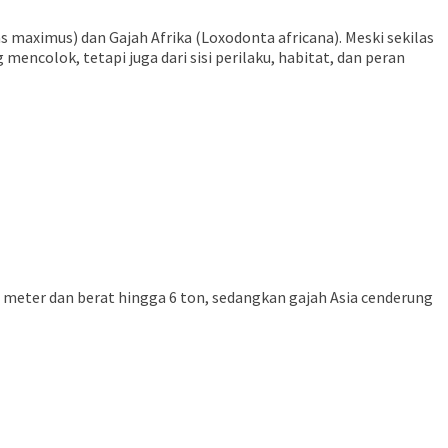
 maximus) dan Gajah Afrika (Loxodonta africana). Meski sekilas
mencolok, tetapi juga dari sisi perilaku, habitat, dan peran
3 meter dan berat hingga 6 ton, sedangkan gajah Asia cenderung