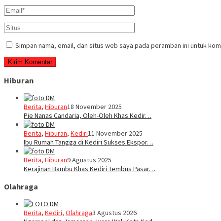
Simpan nama, email, dan situs web saya pada peramban ini untuk kom
Hiburan
Berita
,
Hiburan
18 November 2025
Pie Nanas Candaria, Oleh-Oleh Khas Kedir…
Berita
,
Hiburan
,
Kediri
11 November 2025
Ibu Rumah Tangga di Kediri Sukses Ekspor…
Berita
,
Hiburan
9 Agustus 2025
Kerajinan Bambu Khas Kediri Tembus Pasar…
Olahraga
Berita
,
Kediri
,
Olahraga
3 Agustus 2026