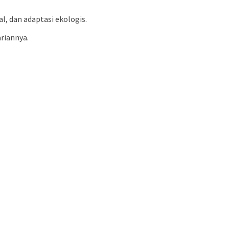
l, dan adaptasi ekologis.
riannya.