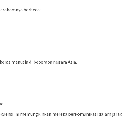
 gerahamnya berbeda:
a keras manusia di beberapa negara Asia.
ka.
ekuensi ini memungkinkan mereka berkomunikasi dalam jarak