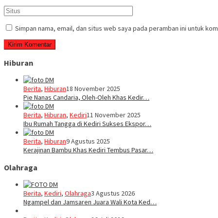
Simpan nama, email, dan situs web saya pada peramban ini untuk kom
Hiburan
Berita
,
Hiburan
18 November 2025
Pie Nanas Candaria, Oleh-Oleh Khas Kedir…
Berita
,
Hiburan
,
Kediri
11 November 2025
Ibu Rumah Tangga di Kediri Sukses Ekspor…
Berita
,
Hiburan
9 Agustus 2025
Kerajinan Bambu Khas Kediri Tembus Pasar…
Olahraga
Berita
,
Kediri
,
Olahraga
3 Agustus 2026
Ngampel dan Jamsaren Juara Wali Kota Ked…