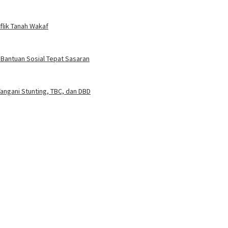
flik Tanah Wakaf
 Bantuan Sosial Tepat Sasaran
angani Stunting, TBC, dan DBD