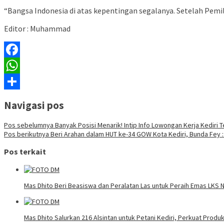
“Bangsa Indonesia di atas kepentingan segalanya. Setelah Pemilu
Editor : Muhammad
Facebook
WhatsApp
Share
Navigasi pos
Pos sebelumnya
Banyak Posisi Menarik! Intip Info Lowongan Kerja Kediri T
Pos berikutnya
Beri Arahan dalam HUT ke-34 GOW Kota Kediri, Bunda Fey :
Pos terkait
Mas Dhito Beri Beasiswa dan Peralatan Las untuk Peraih Emas LKS 
Mas Dhito Salurkan 216 Alsintan untuk Petani Kediri, Perkuat Produ