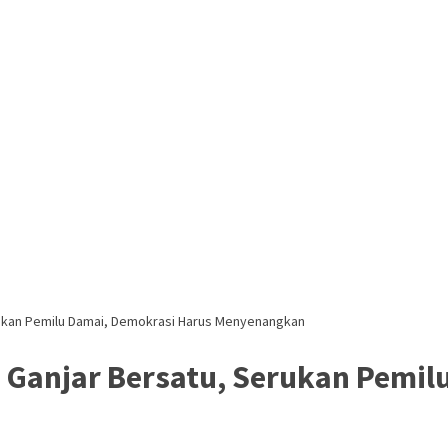
ukan Pemilu Damai, Demokrasi Harus Menyenangkan
 Ganjar Bersatu, Serukan Pemil