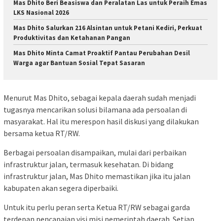
Mas Dhito Beri Beasiswa dan Peralatan Las untuk Peraih Emas
LKS Nasional 2026
Mas Dhito Salurkan 216 Alsintan untuk Petani Kediri, Perkuat
Produktivitas dan Ketahanan Pangan
Mas Dhito Minta Camat Proaktif Pantau Perubahan Desil
Warga agar Bantuan Sosial Tepat Sasaran
Menurut Mas Dhito, sebagai kepala daerah sudah menjadi
tugasnya mencarikan solusi bilamana ada persoalan di
masyarakat. Hal itu merespon hasil diskusi yang dilakukan
bersama ketua RT/RW.
Berbagai persoalan disampaikan, mulai dari perbaikan
infrastruktur jalan, termasuk kesehatan. Di bidang
infrastruktur jalan, Mas Dhito memastikan jika itu jalan
kabupaten akan segera diperbaiki.
Untuk itu perlu peran serta Ketua RT/RW sebagai garda
terdepan pencapaian visi misi pemerintah daerah. Setiap