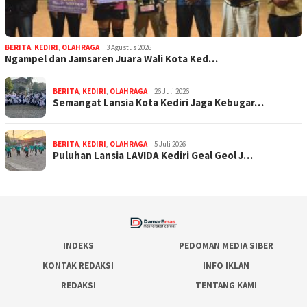
BERITA
,
KEDIRI
,
OLAHRAGA
3 Agustus 2026
Ngampel dan Jamsaren Juara Wali Kota Ked…
BERITA
,
KEDIRI
,
OLAHRAGA
26 Juli 2026
Semangat Lansia Kota Kediri Jaga Kebugar…
BERITA
,
KEDIRI
,
OLAHRAGA
5 Juli 2026
Puluhan Lansia LAVIDA Kediri Geal Geol J…
INDEKS
PEDOMAN MEDIA SIBER
KONTAK REDAKSI
INFO IKLAN
REDAKSI
TENTANG KAMI