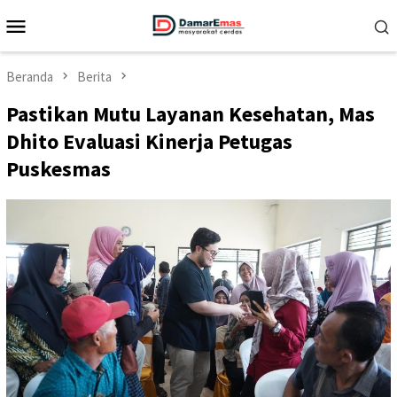
Loncat
Menu
ke
Mobile
konten
Beranda
Berita
Pastikan Mutu Layanan Kesehatan, Mas
Dhito Evaluasi Kinerja Petugas
Puskesmas