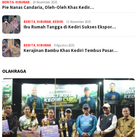
BERITA
,
HIBURAN
18 November 2025
Pie Nanas Candaria, Oleh-Oleh Khas Kedir…
BERITA
,
HIBURAN
,
KEDIRI
11 November 2025
Ibu Rumah Tangga di Kediri Sukses Ekspor…
BERITA
,
HIBURAN
9 Agustus 2025
Kerajinan Bambu Khas Kediri Tembus Pasar…
OLAHRAGA