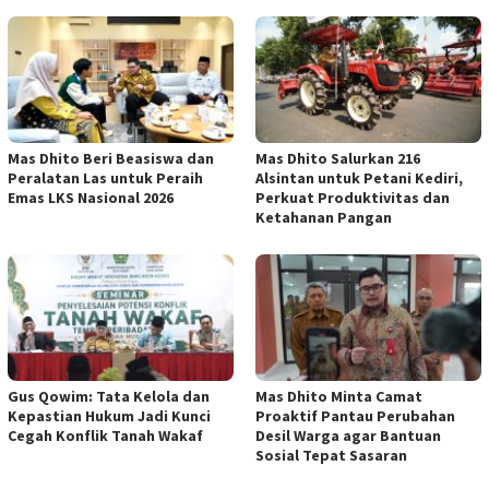
Mas Dhito Beri Beasiswa dan
Mas Dhito Salurkan 216
Peralatan Las untuk Peraih
Alsintan untuk Petani Kediri,
Emas LKS Nasional 2026
Perkuat Produktivitas dan
Ketahanan Pangan
Gus Qowim: Tata Kelola dan
Mas Dhito Minta Camat
Kepastian Hukum Jadi Kunci
Proaktif Pantau Perubahan
Cegah Konflik Tanah Wakaf
Desil Warga agar Bantuan
Sosial Tepat Sasaran