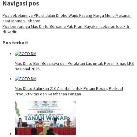
Navigasi pos
Pos sebelumnya
PKL di Jalan Dhoho Wajib Pasang Harga Menu Makanan
saat Momen Lebaran
Pos berikutnya
Mas Dhito Bersama Pak Pram Rayakan Lebaran Idul Fitri
di Kediri
Pos terkait
Mas Dhito Beri Beasiswa dan Peralatan Las untuk Peraih Emas LKS
Nasional 2026
Mas Dhito Salurkan 216 Alsintan untuk Petani Kediri, Perkuat
Produktivitas dan Ketahanan Pangan