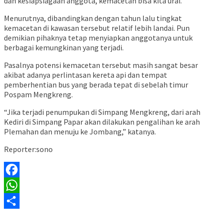
dan kesiapsiagaan anggota, kemacetan bisa kita urai.”
Menurutnya, dibandingkan dengan tahun lalu tingkat
kemacetan di kawasan tersebut relatif lebih landai. Pun
demikian pihaknya tetap menyiapkan anggotanya untuk
berbagai kemungkinan yang terjadi.
Pasalnya potensi kemacetan tersebut masih sangat besar
akibat adanya perlintasan kereta api dan tempat
pemberhentian bus yang berada tepat di sebelah timur
Pospam Mengkreng.
“Jika terjadi penumpukan di Simpang Mengkreng, dari arah
Kediri di Simpang Papar akan dilakukan pengalihan ke arah
Plemahan dan menuju ke Jombang,” katanya.
Reporter:sono
Facebook
WhatsApp
Share