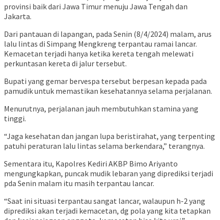
provinsi baik dari Jawa Timur menuju Jawa Tengah dan
Jakarta.
Dari pantauan di lapangan, pada Senin (8/4/2024) malam, arus
lalu lintas di Simpang Mengkreng terpantau ramai lancar.
Kemacetan terjadi hanya ketika kereta tengah melewati
perkuntasan kereta di jalur tersebut.
Bupati yang gemar bervespa tersebut berpesan kepada pada
pamudik untuk memastikan kesehatannya selama perjalanan.
Menurutnya, perjalanan jauh membutuhkan stamina yang
tinggi.
“Jaga kesehatan dan jangan lupa beristirahat, yang terpenting
patuhi peraturan lalu lintas selama berkendara,” terangnya.
Sementara itu, Kapolres Kediri AKBP Bimo Ariyanto
mengungkapkan, puncak mudik lebaran yang diprediksi terjadi
pda Senin malam itu masih terpantau lancar.
“Saat ini situasi terpantau sangat lancar, walaupun h-2 yang
diprediksi akan terjadi kemacetan, dg pola yang kita tetapkan