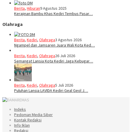
Berita
,
Hiburan
9 Agustus 2025
Kerajinan Bambu Khas Kediri Tembus Pasar…
Olahraga
Berita
,
Kediri
,
Olahraga
3 Agustus 2026
Ngampel dan Jamsaren Juara Wali Kota Ked…
Berita
,
Kediri
,
Olahraga
26 Juli 2026
Semangat Lansia Kota Kediri Jaga Kebugar…
Berita
,
Kediri
,
Olahraga
5 Juli 2026
Puluhan Lansia LAVIDA Kediri Geal Geol J…
Indeks
Pedoman Media Siber
Kontak Redaksi
Info Iklan
Redaksi