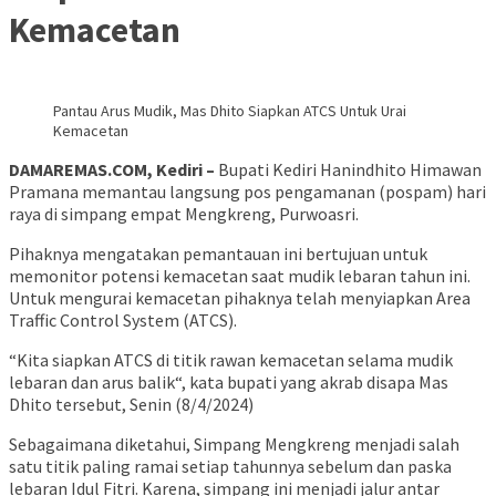
Kemacetan
Pantau Arus Mudik, Mas Dhito Siapkan ATCS Untuk Urai
Kemacetan
DAMAREMAS.COM, Kediri –
Bupati Kediri Hanindhito Himawan
Pramana memantau langsung pos pengamanan (pospam) hari
raya di simpang empat Mengkreng, Purwoasri.
Pihaknya mengatakan pemantauan ini bertujuan untuk
memonitor potensi kemacetan saat mudik lebaran tahun ini.
Untuk mengurai kemacetan pihaknya telah menyiapkan Area
Traffic Control System (ATCS).
“Kita siapkan ATCS di titik rawan kemacetan selama mudik
lebaran dan arus balik“, kata bupati yang akrab disapa Mas
Dhito tersebut, Senin (8/4/2024)
Sebagaimana diketahui, Simpang Mengkreng menjadi salah
satu titik paling ramai setiap tahunnya sebelum dan paska
lebaran Idul Fitri. Karena, simpang ini menjadi jalur antar