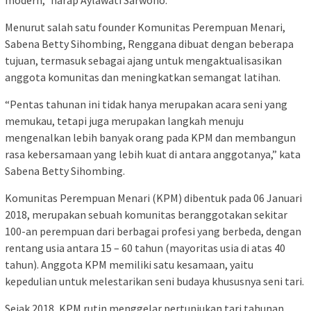
modern,” harap Aylawati Sarwono.
Menurut salah satu founder Komunitas Perempuan Menari,
Sabena Betty Sihombing, Renggana dibuat dengan beberapa
tujuan, termasuk sebagai ajang untuk mengaktualisasikan
anggota komunitas dan meningkatkan semangat latihan.
“Pentas tahunan ini tidak hanya merupakan acara seni yang
memukau, tetapi juga merupakan langkah menuju
mengenalkan lebih banyak orang pada KPM dan membangun
rasa kebersamaan yang lebih kuat di antara anggotanya,” kata
Sabena Betty Sihombing.
Komunitas Perempuan Menari (KPM) dibentuk pada 06 Januari
2018, merupakan sebuah komunitas beranggotakan sekitar
100-an perempuan dari berbagai profesi yang berbeda, dengan
rentang usia antara 15 – 60 tahun (mayoritas usia di atas 40
tahun). Anggota KPM memiliki satu kesamaan, yaitu
kepedulian untuk melestarikan seni budaya khususnya seni tari.
Sejak 2018, KPM rutin menggelar pertunjukan tari tahunan