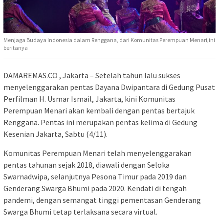
Menjaga Budaya Indonesia dalam Renggana, dari Komunitas Perempuan Menari,ini
beritanya
DAMAREMAS.CO , Jakarta – Setelah tahun lalu sukses
menyelenggarakan pentas Dayana Dwipantara di Gedung Pusat
Perfilman H. Usmar Ismail, Jakarta, kini Komunitas
Perempuan Menari akan kembali dengan pentas bertajuk
Renggana. Pentas ini merupakan pentas kelima di Gedung
Kesenian Jakarta, Sabtu (4/11).
Komunitas Perempuan Menari telah menyelenggarakan
pentas tahunan sejak 2018, diawali dengan Seloka
Swarnadwipa, selanjutnya Pesona Timur pada 2019 dan
Genderang Swarga Bhumi pada 2020. Kendati di tengah
pandemi, dengan semangat tinggi pementasan Genderang
Swarga Bhumi tetap terlaksana secara virtual.