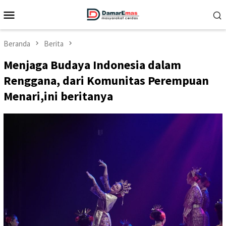
Loncat
Menu
ke
Mobile
konten
Beranda
Berita
Menjaga Budaya Indonesia dalam
Renggana, dari Komunitas Perempuan
Menari,ini beritanya