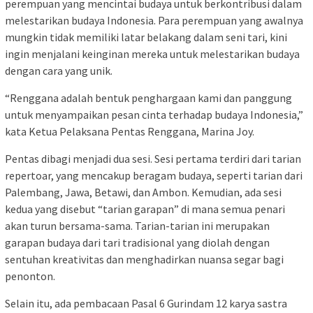
perempuan yang mencintai budaya untuk berkontribusi dalam
melestarikan budaya Indonesia. Para perempuan yang awalnya
mungkin tidak memiliki latar belakang dalam seni tari, kini
ingin menjalani keinginan mereka untuk melestarikan budaya
dengan cara yang unik.
“Renggana adalah bentuk penghargaan kami dan panggung
untuk menyampaikan pesan cinta terhadap budaya Indonesia,”
kata Ketua Pelaksana Pentas Renggana, Marina Joy.
Pentas dibagi menjadi dua sesi. Sesi pertama terdiri dari tarian
repertoar, yang mencakup beragam budaya, seperti tarian dari
Palembang, Jawa, Betawi, dan Ambon. Kemudian, ada sesi
kedua yang disebut “tarian garapan” di mana semua penari
akan turun bersama-sama. Tarian-tarian ini merupakan
garapan budaya dari tari tradisional yang diolah dengan
sentuhan kreativitas dan menghadirkan nuansa segar bagi
penonton.
Selain itu, ada pembacaan Pasal 6 Gurindam 12 karya sastra