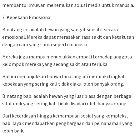
membantu ilmuwan menemukan solusi medis untuk manusia.
7. Kepekaan Emosional
Binatang ini adalah hewan yang sangat sensitif secara
emosional. Mereka dapat merasakan rasa sakit dan ketakutan
dengan cara yang sama seperti manusia.
Mereka juga mampu menunjukkan empati terhadap anggota
kelompok mereka yang sedang sakit atau terluka.
Hal ini menunjukkan bahwa binatang ini memiliki tingkat
kepekaan yang sering kali tidak diakui oleh banyak orang.
Binatang babi adalah hewan yang luar biasa dengan berbagai
sifat unik yang sering kali tidak disadari oleh banyak orang.
Dari kecerdasan hingga kemampuan sosial yang kompleks,
babi layak mendapatkan penghargaan dan pemahaman yang
lebih baik.