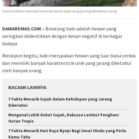
Ilustrasi fakta menarik tentang hewan babi yang jarang diketahui orang
DAMAREMAS.COM –
Binatang babi adalah hewan yang
seringkali diidentikkan dengan kesan negatif di berbagai
budaya.
Meskipun begitu, babi merupakan hewan yang luar biasa cerdas
dan memiliki banyak karakteristik unik yang jarang diketahui
oleh banyak orang.
BACAAN LAINNYA
7 Fakta Menarik Gajah dalam Kehidupan yang Jarang
Diketahui
Mengenal Lebih Dekat Gajah, Raksasa Lembut Penghuni
Hutan Tropis
7 Fakta Menarik Hari Raya Nyepi Bagi Umat Hindu yang Perlu
Kamu Tahu