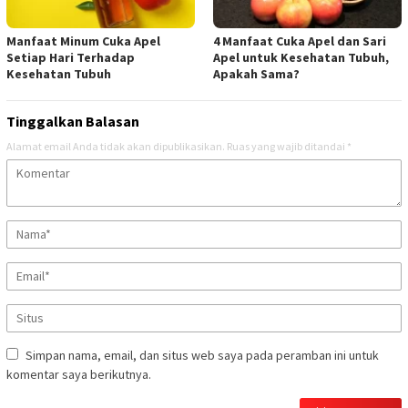
Manfaat Minum Cuka Apel
4 Manfaat Cuka Apel dan Sari
Setiap Hari Terhadap
Apel untuk Kesehatan Tubuh,
Kesehatan Tubuh
Apakah Sama?
Tinggalkan Balasan
Alamat email Anda tidak akan dipublikasikan.
Ruas yang wajib ditandai
*
Simpan nama, email, dan situs web saya pada peramban ini untuk
komentar saya berikutnya.