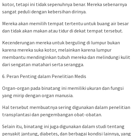
kotor, tetapi ini tidak sepenuhnya benar. Mereka sebenarnya
sangat peduli dengan kebersihan dirinya.
Mereka akan memilih tempat tertentu untuk buang air besar
dan tidak akan makan atau tidur di dekat tempat tersebut.
Kecenderungan mereka untuk berguling di lumpur bukan
karena mereka suka kotor, melainkan karena lumpur
membantu mendinginkan tubuh mereka dan melindungi kulit
dari sengatan matahari serta serangga.
6. Peran Penting dalam Penelitian Medis
Organ-organ pada binatang ini memiliki ukuran dan fungsi
yang mirip dengan organ manusia.
Hal tersebut membuatnya sering digunakan dalam penelitian
transplantasi dan pengembangan obat-obatan.
Selain itu, binatang ini juga digunakan dalam studi tentang
penyakit jantung, diabetes, dan berbagai kondisi lainnya, yang