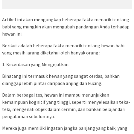
Artikel ini akan mengungkap beberapa fakta menarik tentang
babi yang mungkin akan mengubah pandangan Anda terhadap
hewan ini.
Berikut adalah beberapa fakta menarik tentang hewan babi
yang masih jarang diketahui oleh banyak orang :
1. Kecerdasan yang Mengejutkan
Binatang ini termasuk hewan yang sangat cerdas, bahkan
dianggap lebih pintar daripada anjing dan kucing.
Dalam berbagai tes, hewan ini mampu menunjukkan
kemampuan kognitif yang tinggi, seperti menyelesaikan teka-
teki, mengenali objek dalam cermin, dan bahkan belajar dari
pengalaman sebelumnya.
Mereka juga memiliki ingatan jangka panjang yang baik, yang