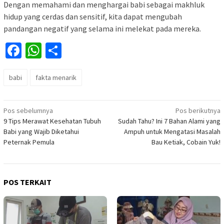
Dengan memahami dan menghargai babi sebagai makhluk
hidup yang cerdas dan sensitif, kita dapat mengubah
pandangan negatif yang selama ini melekat pada mereka.
Facebook
WhatsApp
Share
babi
fakta menarik
Navigasi
Pos sebelumnya
Pos berikutnya
9 Tips Merawat Kesehatan Tubuh
Sudah Tahu? Ini 7 Bahan Alami yang
pos
Babi yang Wajib Diketahui
Ampuh untuk Mengatasi Masalah
Peternak Pemula
Bau Ketiak, Cobain Yuk!
POS TERKAIT