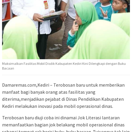
Maksimalkan Fasilitas Mobil Disdik Kabupaten Kediri Kini Dilengkapi dengan Buku
Bacaan
Damaremas.com,Kediri – Terobosan baru untuk memberikan
manfaat bagi banyak orang atas fasilitas yang
diterima,menjadikan pejabat di Dinas Pendidikan Kabupaten
Kediri melakukan inovasi pada mobil operasional dinas.
Terobosan baru diuji coba ini dinamai Jok Literasi lantaran
memanfaatkan bagian jok belakang mobil operasional dinas
sebagai tempat rak berisi buku-buku bacaan. Tujuannya tak lain