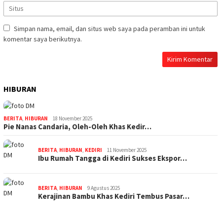
Simpan nama, email, dan situs web saya pada peramban ini untuk
komentar saya berikutnya.
HIBURAN
BERITA
,
HIBURAN
18 November 2025
Pie Nanas Candaria, Oleh-Oleh Khas Kedir…
BERITA
,
HIBURAN
,
KEDIRI
11 November 2025
Ibu Rumah Tangga di Kediri Sukses Ekspor…
BERITA
,
HIBURAN
9 Agustus 2025
Kerajinan Bambu Khas Kediri Tembus Pasar…