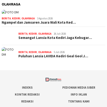
OLAHRAGA
BERITA
,
KEDIRI
,
OLAHRAGA
3 Agustus 2026
Ngampel dan Jamsaren Juara Wali Kota Ked…
BERITA
,
KEDIRI
,
OLAHRAGA
26 Juli 2026
Semangat Lansia Kota Kediri Jaga Kebugar…
BERITA
,
KEDIRI
,
OLAHRAGA
5 Juli 2026
Puluhan Lansia LAVIDA Kediri Geal Geol J…
INDEKS
PEDOMAN MEDIA SIBER
KONTAK REDAKSI
INFO IKLAN
REDAKSI
TENTANG KAMI