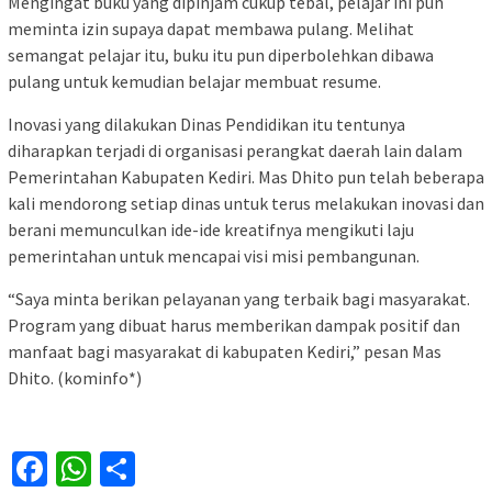
Mengingat buku yang dipinjam cukup tebal, pelajar ini pun
meminta izin supaya dapat membawa pulang. Melihat
semangat pelajar itu, buku itu pun diperbolehkan dibawa
pulang untuk kemudian belajar membuat resume.
Inovasi yang dilakukan Dinas Pendidikan itu tentunya
diharapkan terjadi di organisasi perangkat daerah lain dalam
Pemerintahan Kabupaten Kediri. Mas Dhito pun telah beberapa
kali mendorong setiap dinas untuk terus melakukan inovasi dan
berani memunculkan ide-ide kreatifnya mengikuti laju
pemerintahan untuk mencapai visi misi pembangunan.
“Saya minta berikan pelayanan yang terbaik bagi masyarakat.
Program yang dibuat harus memberikan dampak positif dan
manfaat bagi masyarakat di kabupaten Kediri,” pesan Mas
Dhito. (kominfo*)
Facebook
WhatsApp
Share