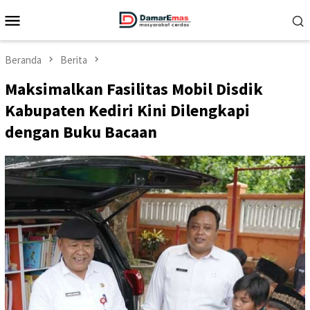
Loncat
Menu
ke
Mobile
konten
Beranda
Berita
Maksimalkan Fasilitas Mobil Disdik
Kabupaten Kediri Kini Dilengkapi
dengan Buku Bacaan