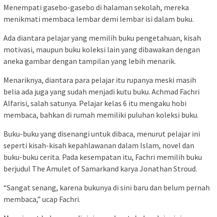
Menempati gasebo-gasebo di halaman sekolah, mereka
menikmati membaca lembar demi lembar isi dalam buku.
Ada diantara pelajar yang memilih buku pengetahuan, kisah
motivasi, maupun buku koleksi lain yang dibawakan dengan
aneka gambar dengan tampilan yang lebih menarik.
Menariknya, diantara para pelajar itu rupanya meski masih
belia ada juga yang sudah menjadi kutu buku. Achmad Fachri
Alfarisi, salah satunya. Pelajar kelas 6 itu mengaku hobi
membaca, bahkan di rumah memiliki puluhan koleksi buku.
Buku-buku yang disenangi untuk dibaca, menurut pelajar ini
seperti kisah-kisah kepahlawanan dalam Islam, novel dan
buku-buku cerita. Pada kesempatan itu, Fachri memilih buku
berjudul The Amulet of Samarkand karya Jonathan Stroud.
“Sangat senang, karena bukunya di sini baru dan belum pernah
membaca,” ucap Fachri.