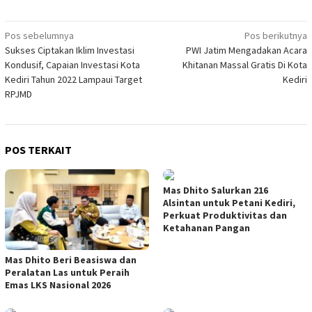
Navigasi
Pos sebelumnya
Pos berikutnya
Sukses Ciptakan Iklim Investasi
PWI Jatim Mengadakan Acara
pos
Kondusif, Capaian Investasi Kota
Khitanan Massal Gratis Di Kota
Kediri Tahun 2022 Lampaui Target
Kediri
RPJMD
POS TERKAIT
Mas Dhito Salurkan 216
Alsintan untuk Petani Kediri,
Perkuat Produktivitas dan
Ketahanan Pangan
Mas Dhito Beri Beasiswa dan
Peralatan Las untuk Peraih
Emas LKS Nasional 2026