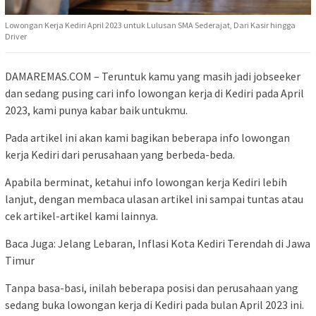
Lowongan Kerja Kediri April 2023 untuk Lulusan SMA Sederajat, Dari Kasir hingga
Driver
DAMAREMAS.COM – Teruntuk kamu yang masih jadi jobseeker
dan sedang pusing cari info lowongan kerja di Kediri pada April
2023, kami punya kabar baik untukmu.
Pada artikel ini akan kami bagikan beberapa info lowongan
kerja Kediri dari perusahaan yang berbeda-beda.
Apabila berminat, ketahui info lowongan kerja Kediri lebih
lanjut, dengan membaca ulasan artikel ini sampai tuntas atau
cek artikel-artikel kami lainnya.
Baca Juga: Jelang Lebaran, Inflasi Kota Kediri Terendah di Jawa
Timur
Tanpa basa-basi, inilah beberapa posisi dan perusahaan yang
sedang buka lowongan kerja di Kediri pada bulan April 2023 ini.