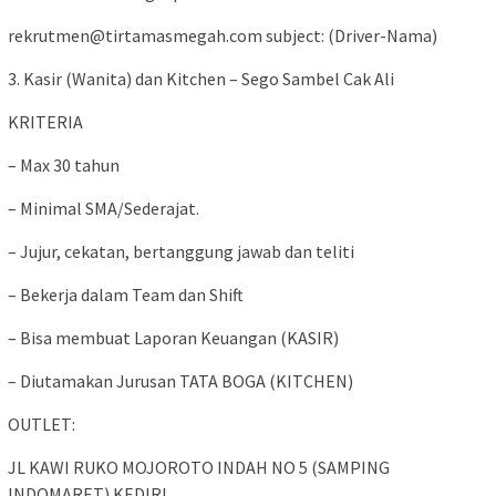
rekrutmen@tirtamasmegah.com subject: (Driver-Nama)
3. Kasir (Wanita) dan Kitchen – Sego Sambel Cak Ali
KRITERIA
– Max 30 tahun
– Minimal SMA/Sederajat.
– Jujur, cekatan, bertanggung jawab dan teliti
– Bekerja dalam Team dan Shift
– Bisa membuat Laporan Keuangan (KASIR)
– Diutamakan Jurusan TATA BOGA (KITCHEN)
OUTLET:
JL KAWI RUKO MOJOROTO INDAH NO 5 (SAMPING
INDOMARET) KEDIRI