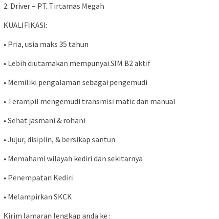
2. Driver – PT. Tirtamas Megah
KUALIFIKASI:
• Pria, usia maks 35 tahun
• Lebih diutamakan mempunyai SIM B2 aktif
• Memiliki pengalaman sebagai pengemudi
• Terampil mengemudi transmisi matic dan manual
• Sehat jasmani & rohani
• Jujur, disiplin, & bersikap santun
• Memahami wilayah kediri dan sekitarnya
• Penempatan Kediri
• Melampirkan SKCK
Kirim lamaran lengkap anda ke :