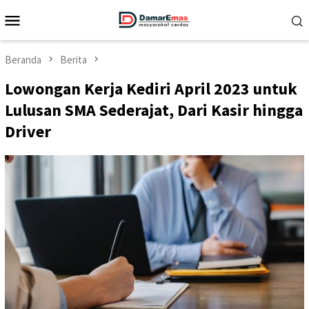
Loncat
Menu
ke
Mobile
konten
Beranda
Berita
Lowongan Kerja Kediri April 2023 untuk
Lulusan SMA Sederajat, Dari Kasir hingga
Driver