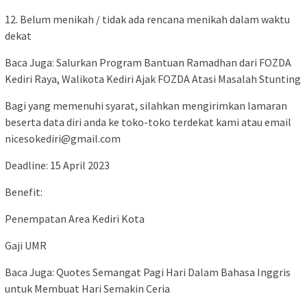
12. Belum menikah / tidak ada rencana menikah dalam waktu
dekat
Baca Juga: Salurkan Program Bantuan Ramadhan dari FOZDA
Kediri Raya, Walikota Kediri Ajak FOZDA Atasi Masalah Stunting
Bagi yang memenuhi syarat, silahkan mengirimkan lamaran
beserta data diri anda ke toko-toko terdekat kami atau email
nicesokediri@gmail.com
Deadline: 15 April 2023
Benefit:
Penempatan Area Kediri Kota
Gaji UMR
Baca Juga: Quotes Semangat Pagi Hari Dalam Bahasa Inggris
untuk Membuat Hari Semakin Ceria