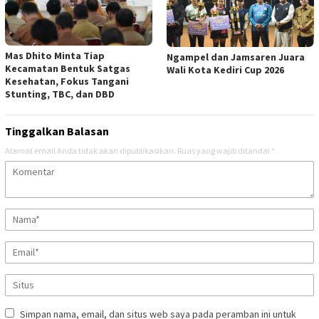
Mas Dhito Minta Tiap
Ngampel dan Jamsaren Juara
Kecamatan Bentuk Satgas
Wali Kota Kediri Cup 2026
Kesehatan, Fokus Tangani
Stunting, TBC, dan DBD
Tinggalkan Balasan
Alamat email Anda tidak akan dipublikasikan.
Ruas yang wajib ditandai
*
Simpan nama, email, dan situs web saya pada peramban ini untuk