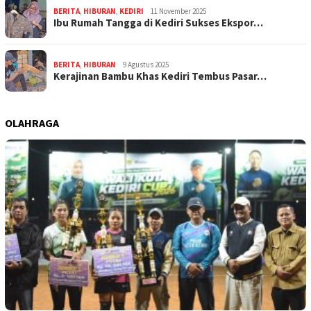
BERITA
,
HIBURAN
,
KEDIRI
11 November 2025
Ibu Rumah Tangga di Kediri Sukses Ekspor…
BERITA
,
HIBURAN
9 Agustus 2025
Kerajinan Bambu Khas Kediri Tembus Pasar…
OLAHRAGA