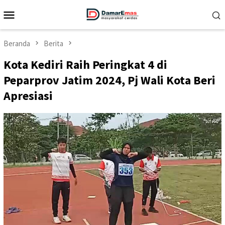
Loncat
Menu
ke
Mobile
konten
Beranda
Berita
Kota Kediri Raih Peringkat 4 di
Peparprov Jatim 2024, Pj Wali Kota Beri
Apresiasi