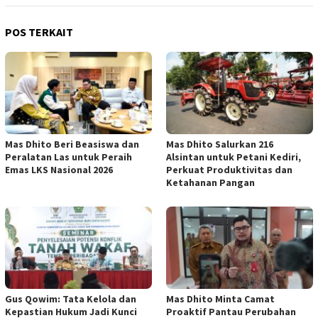
POS TERKAIT
Mas Dhito Beri Beasiswa dan
Mas Dhito Salurkan 216
Peralatan Las untuk Peraih
Alsintan untuk Petani Kediri,
Emas LKS Nasional 2026
Perkuat Produktivitas dan
Ketahanan Pangan
Gus Qowim: Tata Kelola dan
Mas Dhito Minta Camat
Kepastian Hukum Jadi Kunci
Proaktif Pantau Perubahan