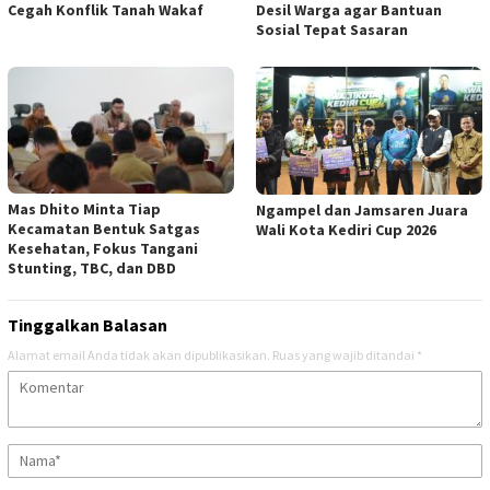
Cegah Konflik Tanah Wakaf
Desil Warga agar Bantuan
Sosial Tepat Sasaran
Mas Dhito Minta Tiap
Ngampel dan Jamsaren Juara
Kecamatan Bentuk Satgas
Wali Kota Kediri Cup 2026
Kesehatan, Fokus Tangani
Stunting, TBC, dan DBD
Tinggalkan Balasan
Alamat email Anda tidak akan dipublikasikan.
Ruas yang wajib ditandai
*