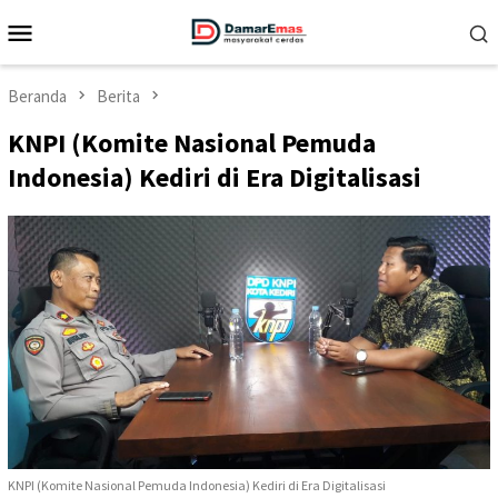
Loncat
Menu
ke
Mobile
konten
Beranda
Berita
KNPI (Komite Nasional Pemuda
Indonesia) Kediri di Era Digitalisasi
KNPI (Komite Nasional Pemuda Indonesia) Kediri di Era Digitalisasi