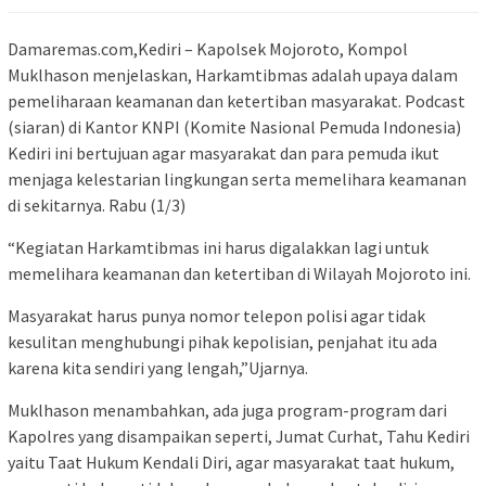
Damaremas.com,Kediri – Kapolsek Mojoroto, Kompol
Muklhason menjelaskan, Harkamtibmas adalah upaya dalam
pemeliharaan keamanan dan ketertiban masyarakat. Podcast
(siaran) di Kantor KNPI (Komite Nasional Pemuda Indonesia)
Kediri ini bertujuan agar masyarakat dan para pemuda ikut
menjaga kelestarian lingkungan serta memelihara keamanan
di sekitarnya. Rabu (1/3)
“Kegiatan Harkamtibmas ini harus digalakkan lagi untuk
memelihara keamanan dan ketertiban di Wilayah Mojoroto ini.
Masyarakat harus punya nomor telepon polisi agar tidak
kesulitan menghubungi pihak kepolisian, penjahat itu ada
karena kita sendiri yang lengah,”Ujarnya.
Muklhason menambahkan, ada juga program-program dari
Kapolres yang disampaikan seperti, Jumat Curhat, Tahu Kediri
yaitu Taat Hukum Kendali Diri, agar masyarakat taat hukum,