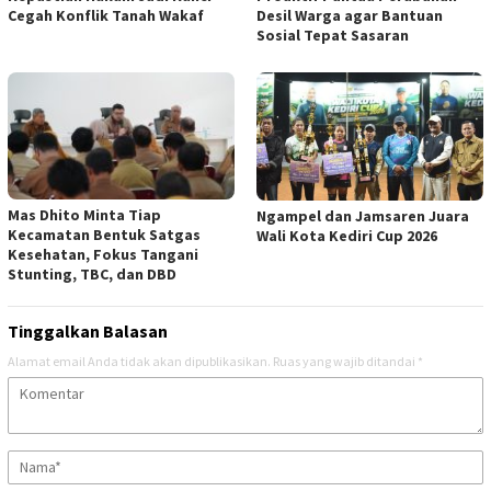
Cegah Konflik Tanah Wakaf
Desil Warga agar Bantuan
Sosial Tepat Sasaran
Mas Dhito Minta Tiap
Ngampel dan Jamsaren Juara
Kecamatan Bentuk Satgas
Wali Kota Kediri Cup 2026
Kesehatan, Fokus Tangani
Stunting, TBC, dan DBD
Tinggalkan Balasan
Alamat email Anda tidak akan dipublikasikan.
Ruas yang wajib ditandai
*