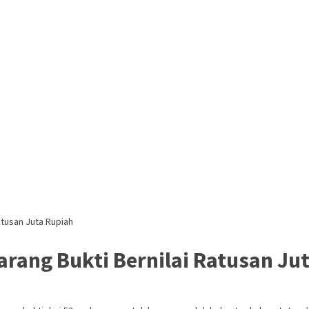
atusan Juta Rupiah
arang Bukti Bernilai Ratusan Ju