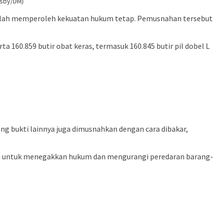
(sby/DM)
 telah memperoleh kekuatan hukum tetap. Pemusnahan tersebut
a 160.859 butir obat keras, termasuk 160.845 butir pil dobel L
ang bukti lainnya juga dimusnahkan dengan cara dibakar,
en untuk menegakkan hukum dan mengurangi peredaran barang-