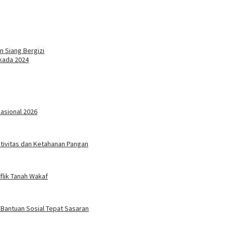
n Siang Bergizi
lkada 2024
Nasional 2026
ktivitas dan Ketahanan Pangan
flik Tanah Wakaf
 Bantuan Sosial Tepat Sasaran