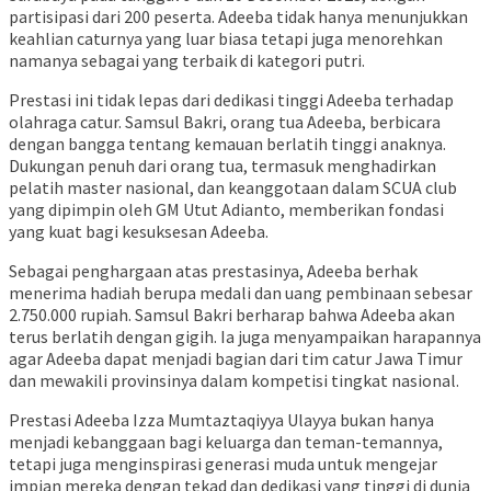
partisipasi dari 200 peserta. Adeeba tidak hanya menunjukkan
keahlian caturnya yang luar biasa tetapi juga menorehkan
namanya sebagai yang terbaik di kategori putri.
Prestasi ini tidak lepas dari dedikasi tinggi Adeeba terhadap
olahraga catur. Samsul Bakri, orang tua Adeeba, berbicara
dengan bangga tentang kemauan berlatih tinggi anaknya.
Dukungan penuh dari orang tua, termasuk menghadirkan
pelatih master nasional, dan keanggotaan dalam SCUA club
yang dipimpin oleh GM Utut Adianto, memberikan fondasi
yang kuat bagi kesuksesan Adeeba.
Sebagai penghargaan atas prestasinya, Adeeba berhak
menerima hadiah berupa medali dan uang pembinaan sebesar
2.750.000 rupiah. Samsul Bakri berharap bahwa Adeeba akan
terus berlatih dengan gigih. Ia juga menyampaikan harapannya
agar Adeeba dapat menjadi bagian dari tim catur Jawa Timur
dan mewakili provinsinya dalam kompetisi tingkat nasional.
Prestasi Adeeba Izza Mumtaztaqiyya Ulayya bukan hanya
menjadi kebanggaan bagi keluarga dan teman-temannya,
tetapi juga menginspirasi generasi muda untuk mengejar
impian mereka dengan tekad dan dedikasi yang tinggi di dunia