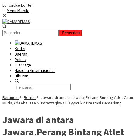
Loncat ke konten
Menu Mobile
Pencarian
Kediri
Daerah
Politik
Olahraga
Nasional/Internasional
Hiburan
Beranda
Berita
Jawara di antara Jawara,Perang Bintang Atlet Catur
Muda,Adeeba Izza Mumtaztaqiyya Ulayya:Ukir Prestasi Cemerlang
Jawara di antara
Jawara,Perang Bintang Atlet