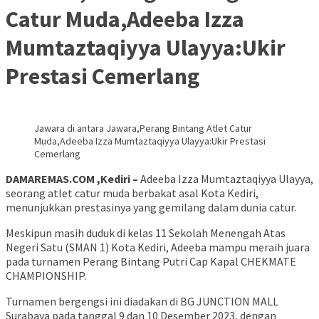
Catur Muda,Adeeba Izza
Mumtaztaqiyya Ulayya:Ukir
Prestasi Cemerlang
Jawara di antara Jawara,Perang Bintang Atlet Catur
Muda,Adeeba Izza Mumtaztaqiyya Ulayya:Ukir Prestasi
Cemerlang
DAMAREMAS.COM ,Kediri –
Adeeba Izza Mumtaztaqiyya Ulayya,
seorang atlet catur muda berbakat asal Kota Kediri,
menunjukkan prestasinya yang gemilang dalam dunia catur.
Meskipun masih duduk di kelas 11 Sekolah Menengah Atas
Negeri Satu (SMAN 1) Kota Kediri, Adeeba mampu meraih juara
pada turnamen Perang Bintang Putri Cap Kapal CHEKMATE
CHAMPIONSHIP.
Turnamen bergengsi ini diadakan di BG JUNCTION MALL
Surabaya pada tanggal 9 dan 10 Desember 2023, dengan