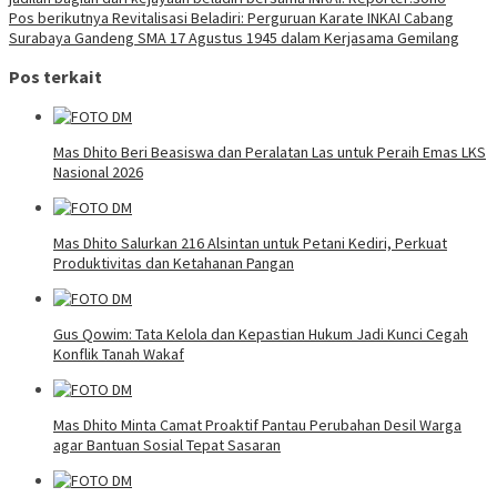
Pos berikutnya
Revitalisasi Beladiri: Perguruan Karate INKAI Cabang
Surabaya Gandeng SMA 17 Agustus 1945 dalam Kerjasama Gemilang
Pos terkait
Mas Dhito Beri Beasiswa dan Peralatan Las untuk Peraih Emas LKS
Nasional 2026
Mas Dhito Salurkan 216 Alsintan untuk Petani Kediri, Perkuat
Produktivitas dan Ketahanan Pangan
Gus Qowim: Tata Kelola dan Kepastian Hukum Jadi Kunci Cegah
Konflik Tanah Wakaf
Mas Dhito Minta Camat Proaktif Pantau Perubahan Desil Warga
agar Bantuan Sosial Tepat Sasaran