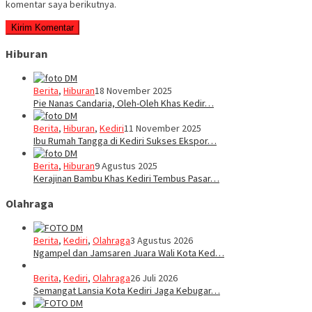
komentar saya berikutnya.
Hiburan
Berita
,
Hiburan
18 November 2025
Pie Nanas Candaria, Oleh-Oleh Khas Kedir…
Berita
,
Hiburan
,
Kediri
11 November 2025
Ibu Rumah Tangga di Kediri Sukses Ekspor…
Berita
,
Hiburan
9 Agustus 2025
Kerajinan Bambu Khas Kediri Tembus Pasar…
Olahraga
Berita
,
Kediri
,
Olahraga
3 Agustus 2026
Ngampel dan Jamsaren Juara Wali Kota Ked…
Berita
,
Kediri
,
Olahraga
26 Juli 2026
Semangat Lansia Kota Kediri Jaga Kebugar…