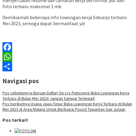
menyertakan resume dan lamaran kerja berformat pdf dan
foto terbaru maksimal 1 mb
Demikianlah beberapa info lowongan kerja Sidoarjo terbaru
Mei 2023, semoga dapat bermanfaat ya!
Facebook
WhatsApp
Share
Navigasi pos
Pos sebelumnya
Buruan Daftar! De Lys Patisserie Buka Lowongan Kerja
Terbaru di Bulan Mei 2023! Jangan Sampai Terlewat!
Pos berikutnya
Usana Jawa Timur Buka Lowongan Kerja Terbaru di Bulan
Mei 2023 di Area Malang Untuk Berbagai Posisi! Tawarkan Gaji Jutaan
Pos terkait