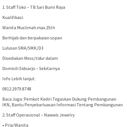
1. Staff Toko – TB Sari Bumi Raya
Kualifikasi:
Wanita Muslimah.max.25th
Berhijab dan berpakaian sopan
Lulusan SMA/SMK/D3
Disediakan Mess/tidur dalam
Domisili Sidoarjo – Sekitarnya
Info Lebih lanjut:
0812.2979.8748
Baca Juga: Pemkot Kediri Tegaskan Dukung Pembangunan
IKN, Bantu Penyebarluasan Informasi Tentang Pembangunan
2. Staff Operasional – Nawwis Jewelry
• Pria/Wanita