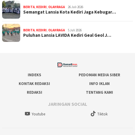
BERITA
,
KEDIRI
,
OLAHRAGA
26 Juli 2026
Semangat Lansia Kota Kediri Jaga Kebugar…
BERITA
,
KEDIRI
,
OLAHRAGA
5 Juli 2026
Puluhan Lansia LAVIDA Kediri Geal Geol J…
INDEKS
PEDOMAN MEDIA SIBER
KONTAK REDAKSI
INFO IKLAN
REDAKSI
TENTANG KAMI
JARINGAN SOCIAL
Youtube
Tiktok