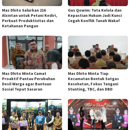
Mas Dhito Salurkan 216
Gus Qowim: Tata Kelola dan
Alsintan untuk Petani Kediri,
Kepastian Hukum Jadi Kunci
Perkuat Produktivitas dan
Cegah Konflik Tanah Wakaf
Ketahanan Pangan
Mas Dhito Minta Camat
Mas Dhito Minta Tiap
Proaktif Pantau Perubahan
Kecamatan Bentuk Satgas
Desil Warga agar Bantuan
Kesehatan, Fokus Tangani
Sosial Tepat Sasaran
Stunting, TBC, dan DBD