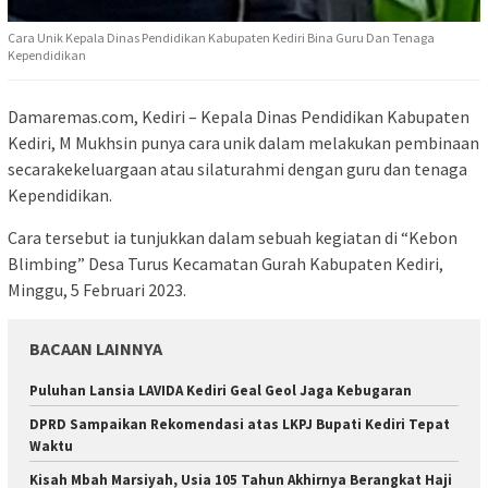
Cara Unik Kepala Dinas Pendidikan Kabupaten Kediri Bina Guru Dan Tenaga
Kependidikan
Damaremas.com, Kediri – Kepala Dinas Pendidikan Kabupaten
Kediri, M Mukhsin punya cara unik dalam melakukan pembinaan
secarakekeluargaan atau silaturahmi dengan guru dan tenaga
Kependidikan.
Cara tersebut ia tunjukkan dalam sebuah kegiatan di “Kebon
Blimbing” Desa Turus Kecamatan Gurah Kabupaten Kediri,
Minggu, 5 Februari 2023.
BACAAN LAINNYA
Puluhan Lansia LAVIDA Kediri Geal Geol Jaga Kebugaran
DPRD Sampaikan Rekomendasi atas LKPJ Bupati Kediri Tepat
Waktu
Kisah Mbah Marsiyah, Usia 105 Tahun Akhirnya Berangkat Haji