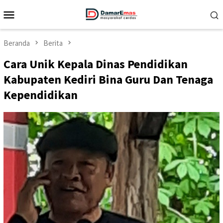
Loncat
Menu
ke
Mobile
konten
Beranda
Berita
Cara Unik Kepala Dinas Pendidikan
Kabupaten Kediri Bina Guru Dan Tenaga
Kependidikan