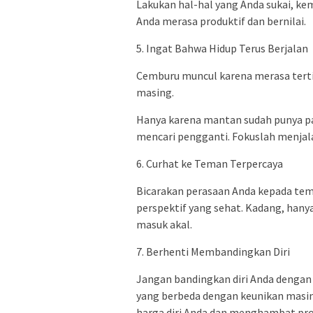
Lakukan hal-hal yang Anda sukai, ke
Anda merasa produktif dan bernilai.
5. Ingat Bahwa Hidup Terus Berjalan
Cemburu muncul karena merasa terti
masing.
Hanya karena mantan sudah punya pa
mencari pengganti. Fokuslah menjala
6. Curhat ke Teman Terpercaya
Bicarakan perasaan Anda kepada tem
perspektif yang sehat. Kadang, hanya
masuk akal.
7. Berhenti Membandingkan Diri
Jangan bandingkan diri Anda dengan 
yang berbeda dengan keunikan masi
harga diri Anda dan menghambat pr