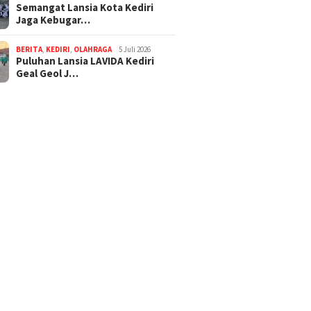
Semangat Lansia Kota Kediri
Jaga Kebugar…
BERITA
,
KEDIRI
,
OLAHRAGA
5 Juli 2026
Puluhan Lansia LAVIDA Kediri
Geal Geol J…