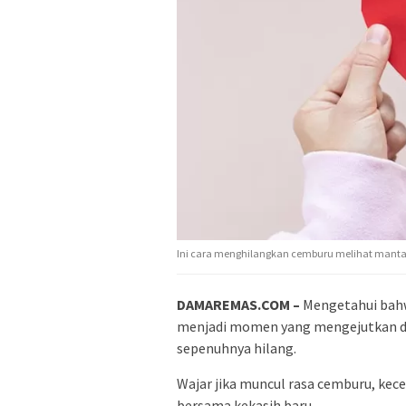
Ini cara menghilangkan cemburu melihat manta
DAMAREMAS.COM –
Mengetahui bahw
menjadi momen yang mengejutkan da
sepenuhnya hilang.
Wajar jika muncul rasa cemburu, ke
bersama kekasih baru.