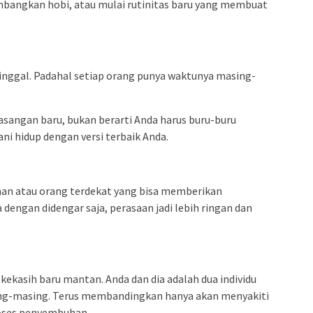
mbangkan hobi, atau mulai rutinitas baru yang membuat
nggal. Padahal setiap orang punya waktunya masing-
sangan baru, bukan berarti Anda harus buru-buru
ni hidup dengan versi terbaik Anda.
an atau orang terdekat yang bisa memberikan
 dengan didengar saja, perasaan jadi lebih ringan dan
kekasih baru mantan. Anda dan dia adalah dua individu
ng-masing. Terus membandingkan hanya akan menyakiti
oses penyembuhan.