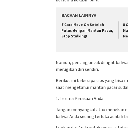
BACAAN LAINNYA
7 Cara Move On Setelah
8 
Putus dengan Mantan Pacar,
Ma
Stop Stalking!
Me
Namun, penting untuk diingat bahwa 
merugikan diri sendiri.
Berikut ini beberapa tips yang bis
saat mengetahui mantan pacar sudah
1. Terima Perasaan Anda
Jangan menyangkal atau menekan em
bahwa Anda sedang terluka adalah l
Izinkan diri Anda untuk merasa, tet