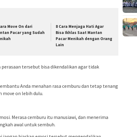
Cara Move On dari
8 Cara Menjaga Hati Agar
ntan Pacar yang Sudah
Bisa Ikhlas Saat Mantan
nikah
Pacar Menikah dengan Orang
Lain
perasaan tersebut bisa dikendalikan agar tidak
a membantu Anda menahan rasa cemburu dan tetap tenang
 move on lebih dulu.
osi. Merasa cemburu itu manusiawi, dan menerima
angkah awal untuk sembuh.
api jangan biarkan emosi tersebut mengendalikan