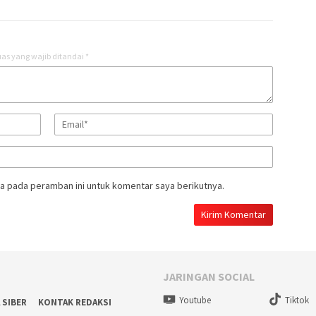
as yang wajib ditandai
*
a pada peramban ini untuk komentar saya berikutnya.
JARINGAN SOCIAL
Youtube
Tiktok
 SIBER
KONTAK REDAKSI