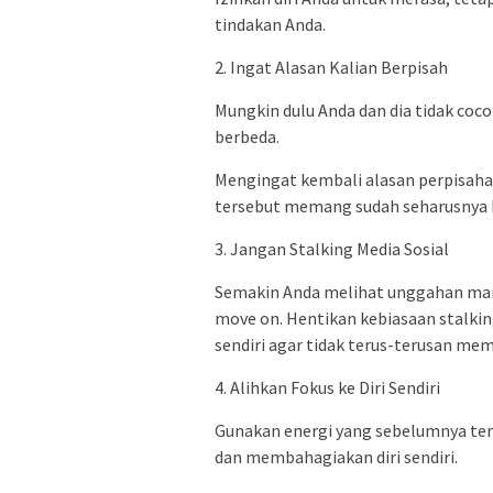
tindakan Anda.
2. Ingat Alasan Kalian Berpisah
Mungkin dulu Anda dan dia tidak cocok
berbeda.
Mengingat kembali alasan perpisa
tersebut memang sudah seharusnya b
3. Jangan Stalking Media Sosial
Semakin Anda melihat unggahan man
move on. Hentikan kebiasaan stalking
sendiri agar tidak terus-terusan m
4. Alihkan Fokus ke Diri Sendiri
Gunakan energi yang sebelumnya ter
dan membahagiakan diri sendiri.