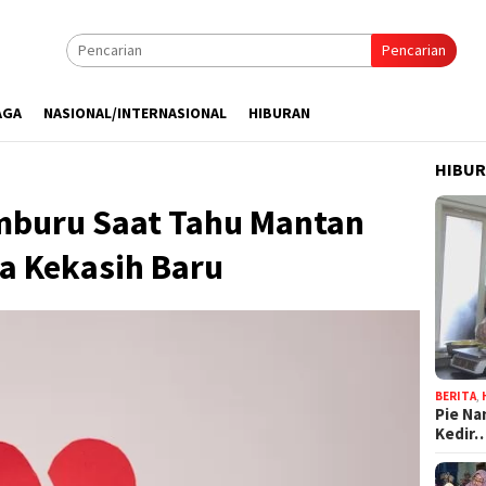
Pencarian
AGA
NASIONAL/INTERNASIONAL
HIBURAN
HIBU
mburu Saat Tahu Mantan
a Kekasih Baru
BERITA
,
Pie Na
Kedir