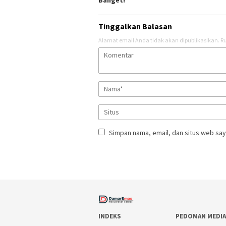
Tinggalkan Balasan
Alamat email Anda tidak akan dipublikasikan.
Ru
Simpan nama, email, dan situs web say
INDEKS
PEDOMAN MEDIA