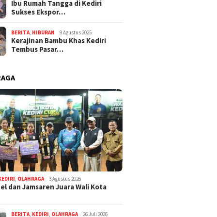
Ibu Rumah Tangga di Kediri
Sukses Ekspor…
BERITA
,
HIBURAN
9 Agustus 2025
Kerajinan Bambu Khas Kediri
Tembus Pasar…
RAGA
KEDIRI
,
OLAHRAGA
3 Agustus 2026
l dan Jamsaren Juara Wali Kota
BERITA
,
KEDIRI
,
OLAHRAGA
26 Juli 2026