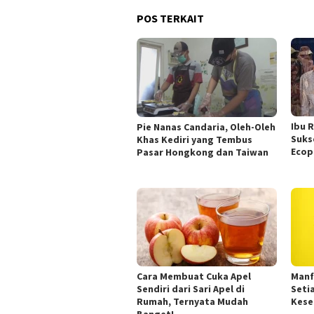
POS TERKAIT
Ibu 
Pie Nanas Candaria, Oleh-Oleh
Suks
Khas Kediri yang Tembus
Ecop
Pasar Hongkong dan Taiwan
Cara Membuat Cuka Apel
Manf
Sendiri dari Sari Apel di
Seti
Rumah, Ternyata Mudah
Kese
Banget!