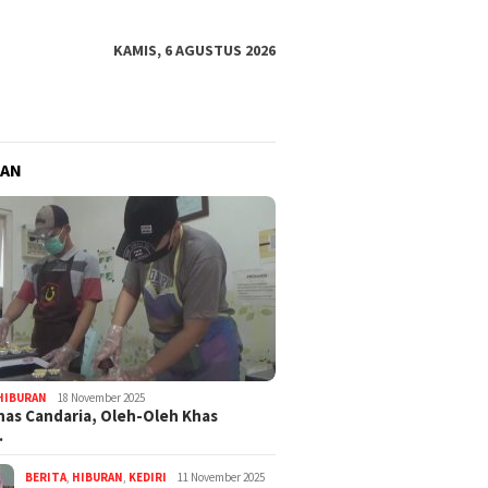
KAMIS, 6 AGUSTUS 2026
RAN
HIBURAN
18 November 2025
nas Candaria, Oleh-Oleh Khas
…
BERITA
,
HIBURAN
,
KEDIRI
11 November 2025