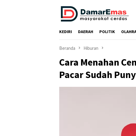
Loncat
ke
konten
KEDIRI
DAERAH
POLITIK
OLAHR
Beranda
Hiburan
Cara Menahan Ce
Pacar Sudah Puny