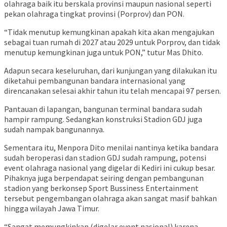
olahraga baik itu berskala provinsi maupun nasional seperti
pekan olahraga tingkat provinsi (Porprov) dan PON.
“Tidak menutup kemungkinan apakah kita akan mengajukan
sebagai tuan rumah di 2027 atau 2029 untuk Porprov, dan tidak
menutup kemungkinan juga untuk PON,” tutur Mas Dhito.
Adapun secara keseluruhan, dari kunjungan yang dilakukan itu
diketahui pembangunan bandara internasional yang
direncanakan selesai akhir tahun itu telah mencapai 97 persen.
Pantauan di lapangan, bangunan terminal bandara sudah
hampir rampung. Sedangkan konstruksi Stadion GDJ juga
sudah nampak bangunannya.
Sementara itu, Menpora Dito menilai nantinya ketika bandara
sudah beroperasi dan stadion GDJ sudah rampung, potensi
event olahraga nasional yang digelar di Kediri ini cukup besar.
Pihaknya juga berpendapat seiring dengan pembangunan
stadion yang berkonsep Sport Bussiness Entertainment
tersebut pengembangan olahraga akan sangat masif bahkan
hingga wilayah Jawa Timur.
“Sangat memungkinkan (digelar event nasional) karena