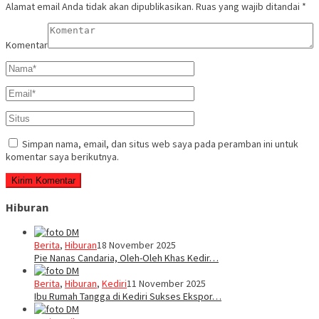
Alamat email Anda tidak akan dipublikasikan.
Ruas yang wajib ditandai
*
Komentar
Simpan nama, email, dan situs web saya pada peramban ini untuk
komentar saya berikutnya.
Hiburan
Berita
,
Hiburan
18 November 2025
Pie Nanas Candaria, Oleh-Oleh Khas Kedir…
Berita
,
Hiburan
,
Kediri
11 November 2025
Ibu Rumah Tangga di Kediri Sukses Ekspor…