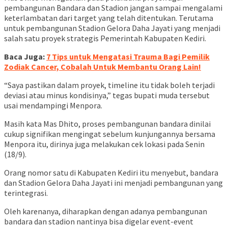
pembangunan Bandara dan Stadion jangan sampai mengalami
keterlambatan dari target yang telah ditentukan. Terutama
untuk pembangunan Stadion Gelora Daha Jayati yang menjadi
salah satu proyek strategis Pemerintah Kabupaten Kediri.
Baca Juga:
7 Tips untuk Mengatasi Trauma Bagi Pemilik
Zodiak Cancer, Cobalah Untuk Membantu Orang Lain!
“Saya pastikan dalam proyek, timeline itu tidak boleh terjadi
deviasi atau minus kondisinya,” tegas bupati muda tersebut
usai mendampingi Menpora.
Masih kata Mas Dhito, proses pembangunan bandara dinilai
cukup signifikan mengingat sebelum kunjungannya bersama
Menpora itu, dirinya juga melakukan cek lokasi pada Senin
(18/9).
Orang nomor satu di Kabupaten Kediri itu menyebut, bandara
dan Stadion Gelora Daha Jayati ini menjadi pembangunan yang
terintegrasi.
Oleh karenanya, diharapkan dengan adanya pembangunan
bandara dan stadion nantinya bisa digelar event-event