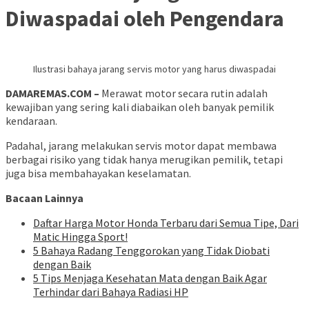
Diwaspadai oleh Pengendara
Ilustrasi bahaya jarang servis motor yang harus diwaspadai
DAMAREMAS.COM –
Merawat motor secara rutin adalah
kewajiban yang sering kali diabaikan oleh banyak pemilik
kendaraan.
Padahal, jarang melakukan servis motor dapat membawa
berbagai risiko yang tidak hanya merugikan pemilik, tetapi
juga bisa membahayakan keselamatan.
Bacaan Lainnya
Daftar Harga Motor Honda Terbaru dari Semua Tipe, Dari
Matic Hingga Sport!
5 Bahaya Radang Tenggorokan yang Tidak Diobati
dengan Baik
5 Tips Menjaga Kesehatan Mata dengan Baik Agar
Terhindar dari Bahaya Radiasi HP