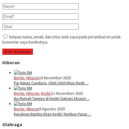
Simpan nama, email, dan situs web saya pada peramban ini untuk
komentar saya berikutnya.
Hiburan
Berita
,
Hiburan
18 November 2025
Pie Nanas Candaria, Oleh-Oleh Khas Kedir…
Berita
,
Hiburan
,
Kediri
11 November 2025
Ibu Rumah Tangga di Kediri Sukses Ekspor…
Berita
,
Hiburan
9 Agustus 2025
Kerajinan Bambu Khas Kediri Tembus Pasar…
Olahraga