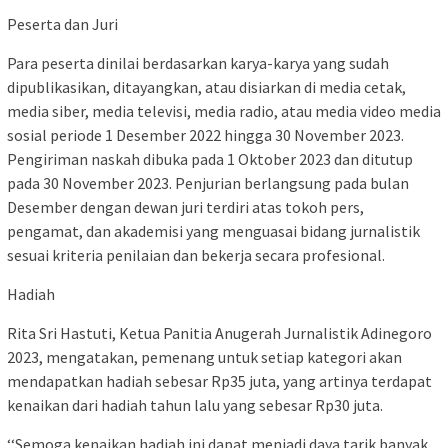
Peserta dan Juri
Para peserta dinilai berdasarkan karya-karya yang sudah
dipublikasikan, ditayangkan, atau disiarkan di media cetak,
media siber, media televisi, media radio, atau media video media
sosial periode 1 Desember 2022 hingga 30 November 2023.
Pengiriman naskah dibuka pada 1 Oktober 2023 dan ditutup
pada 30 November 2023. Penjurian berlangsung pada bulan
Desember dengan dewan juri terdiri atas tokoh pers,
pengamat, dan akademisi yang menguasai bidang jurnalistik
sesuai kriteria penilaian dan bekerja secara profesional.
Hadiah
Rita Sri Hastuti, Ketua Panitia Anugerah Jurnalistik Adinegoro
2023, mengatakan, pemenang untuk setiap kategori akan
mendapatkan hadiah sebesar Rp35 juta, yang artinya terdapat
kenaikan dari hadiah tahun lalu yang sebesar Rp30 juta.
‘‘Semoga kenaikan hadiah ini dapat menjadi daya tarik banyak