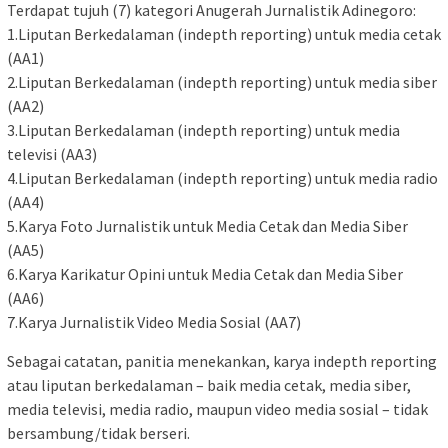
Terdapat tujuh (7) kategori Anugerah Jurnalistik Adinegoro:
1.Liputan Berkedalaman (indepth reporting) untuk media cetak
(AA1)
2.Liputan Berkedalaman (indepth reporting) untuk media siber
(AA2)
3.Liputan Berkedalaman (indepth reporting) untuk media
televisi (AA3)
4.Liputan Berkedalaman (indepth reporting) untuk media radio
(AA4)
5.Karya Foto Jurnalistik untuk Media Cetak dan Media Siber
(AA5)
6.Karya Karikatur Opini untuk Media Cetak dan Media Siber
(AA6)
7.Karya Jurnalistik Video Media Sosial (AA7)
Sebagai catatan, panitia menekankan, karya indepth reporting
atau liputan berkedalaman – baik media cetak, media siber,
media televisi, media radio, maupun video media sosial – tidak
bersambung/tidak berseri.