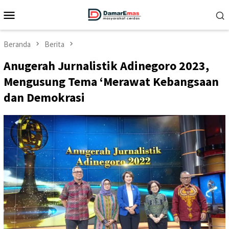
Loncat
Menu
ke
Mobile
konten
Beranda
Berita
Anugerah Jurnalistik Adinegoro 2023,
Mengusung Tema ‘Merawat Kebangsaan
dan Demokrasi