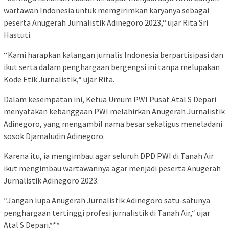
wartawan Indonesia untuk memgirimkan karyanya sebagai
peserta Anugerah Jurnalistik Adinegoro 2023,“ ujar Rita Sri
Hastuti.
‘‘Kami harapkan kalangan jurnalis Indonesia berpartisipasi dan
ikut serta dalam penghargaan bergengsi ini tanpa melupakan
Kode Etik Jurnalistik,“ ujar Rita.
Dalam kesempatan ini, Ketua Umum PWI Pusat Atal S Depari
menyatakan kebanggaan PWI melahirkan Anugerah Jurnalistik
Adinegoro, yang mengambil nama besar sekaligus meneladani
sosok Djamaludin Adinegoro.
Karena itu, ia mengimbau agar seluruh DPD PWI di Tanah Air
ikut mengimbau wartawannya agar menjadi peserta Anugerah
Jurnalistik Adinegoro 2023.
’’Jangan lupa Anugerah Jurnalistik Adinegoro satu-satunya
penghargaan tertinggi profesi jurnalistik di Tanah Air,“ ujar
Atal S Depari.***