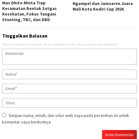
Mas Dhito Minta Tiap
Ngampel dan Jamsaren Juara
Kecamatan Bentuk Satgas
Wali Kota Kediri Cup 2026
Kesehatan, Fokus Tangani
Stunting, TBC, dan DBD
Tinggalkan Balasan
Alamat email Anda tidak akan dipublikasikan.
Ruas yang wajib ditandai
*
Simpan nama, email, dan situs web saya pada peramban ini untuk
komentar saya berikutnya.