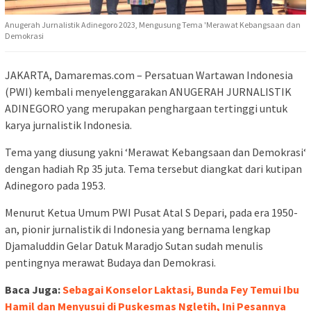
Anugerah Jurnalistik Adinegoro 2023, Mengusung Tema 'Merawat Kebangsaan dan
Demokrasi
JAKARTA, Damaremas.com – Persatuan Wartawan Indonesia
(PWI) kembali menyelenggarakan ANUGERAH JURNALISTIK
ADINEGORO yang merupakan penghargaan tertinggi untuk
karya jurnalistik Indonesia.
Tema yang diusung yakni ‘Merawat Kebangsaan dan Demokrasi‘
dengan hadiah Rp 35 juta. Tema tersebut diangkat dari kutipan
Adinegoro pada 1953.
Menurut Ketua Umum PWI Pusat Atal S Depari, pada era 1950-
an, pionir jurnalistik di Indonesia yang bernama lengkap
Djamaluddin Gelar Datuk Maradjo Sutan sudah menulis
pentingnya merawat Budaya dan Demokrasi.
Baca Juga:
Sebagai Konselor Laktasi, Bunda Fey Temui Ibu
Hamil dan Menyusui di Puskesmas Ngletih, Ini Pesannya