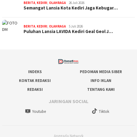
BERITA
,
KEDIRI
,
OLAHRAGA
26 Juli 2026
Semangat Lansia Kota Kediri Jaga Kebugar…
BERITA
,
KEDIRI
,
OLAHRAGA
5 Juli 2026
Puluhan Lansia LAVIDA Kediri Geal Geol J…
INDEKS
PEDOMAN MEDIA SIBER
KONTAK REDAKSI
INFO IKLAN
REDAKSI
TENTANG KAMI
JARINGAN SOCIAL
Youtube
Tiktok
Anggada Network