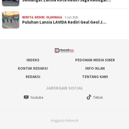
BERITA
,
KEDIRI
,
OLAHRAGA
5 Juli 2026
Puluhan Lansia LAVIDA Kediri Geal Geol J…
INDEKS
PEDOMAN MEDIA SIBER
KONTAK REDAKSI
INFO IKLAN
REDAKSI
TENTANG KAMI
JARINGAN SOCIAL
Youtube
Tiktok
Anggada Network