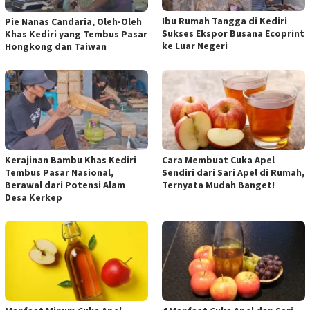
Ibu Rumah Tangga di Kediri
Pie Nanas Candaria, Oleh-Oleh
Sukses Ekspor Busana Ecoprint
Khas Kediri yang Tembus Pasar
ke Luar Negeri
Hongkong dan Taiwan
Kerajinan Bambu Khas Kediri
Cara Membuat Cuka Apel
Tembus Pasar Nasional,
Sendiri dari Sari Apel di Rumah,
Berawal dari Potensi Alam
Ternyata Mudah Banget!
Desa Kerkep