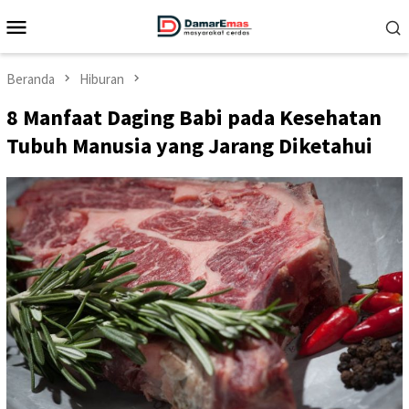
Loncat
Menu
ke
Mobile
konten
Beranda
Hiburan
8 Manfaat Daging Babi pada Kesehatan
Tubuh Manusia yang Jarang Diketahui