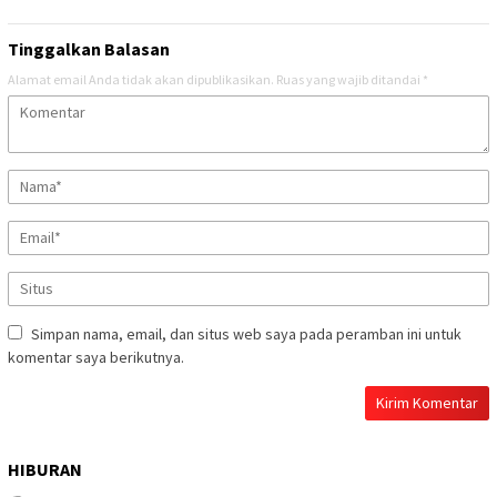
Tinggalkan Balasan
Alamat email Anda tidak akan dipublikasikan.
Ruas yang wajib ditandai
*
Simpan nama, email, dan situs web saya pada peramban ini untuk
komentar saya berikutnya.
HIBURAN