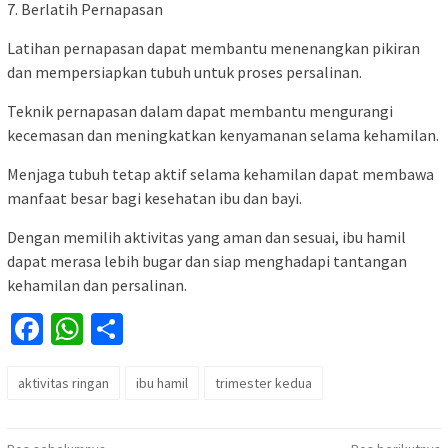
7. Berlatih Pernapasan
Latihan pernapasan dapat membantu menenangkan pikiran
dan mempersiapkan tubuh untuk proses persalinan.
Teknik pernapasan dalam dapat membantu mengurangi
kecemasan dan meningkatkan kenyamanan selama kehamilan.
Menjaga tubuh tetap aktif selama kehamilan dapat membawa
manfaat besar bagi kesehatan ibu dan bayi.
Dengan memilih aktivitas yang aman dan sesuai, ibu hamil
dapat merasa lebih bugar dan siap menghadapi tantangan
kehamilan dan persalinan.
Facebook
WhatsApp
Share
aktivitas ringan
ibu hamil
trimester kedua