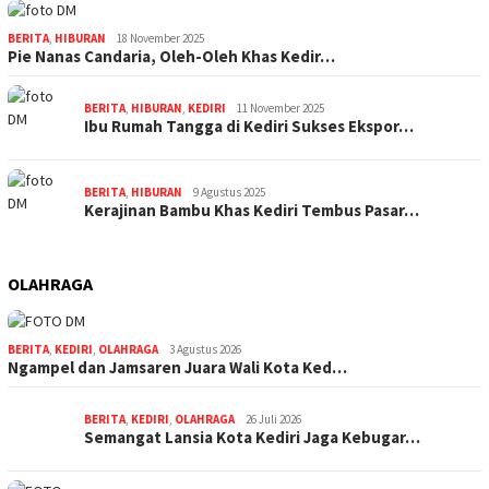
BERITA
,
HIBURAN
18 November 2025
Pie Nanas Candaria, Oleh-Oleh Khas Kedir…
BERITA
,
HIBURAN
,
KEDIRI
11 November 2025
Ibu Rumah Tangga di Kediri Sukses Ekspor…
BERITA
,
HIBURAN
9 Agustus 2025
Kerajinan Bambu Khas Kediri Tembus Pasar…
OLAHRAGA
BERITA
,
KEDIRI
,
OLAHRAGA
3 Agustus 2026
Ngampel dan Jamsaren Juara Wali Kota Ked…
BERITA
,
KEDIRI
,
OLAHRAGA
26 Juli 2026
Semangat Lansia Kota Kediri Jaga Kebugar…