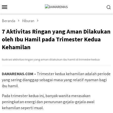
Loncat
Menu
ke
Mobile
konten
Beranda
Hiburan
7 Aktivitas Ringan yang Aman Dilakukan
oleh Ibu Hamil pada Trimester Kedua
Kehamilan
Ilustrasi aktivitas ringan yang aman dilakukan ibu hamil di trimester kedua
DAMAREMAS.COM –
Trimester kedua kehamilan adalah periode
yang sering dianggap sebagai masa yang relatif nyaman bagi
ibu hamil.
Pada trimester kedua ini, banyak wanita merasakan
peningkatan energi dan penurunan gejala-gejala awal
kehamilan seperti mual.