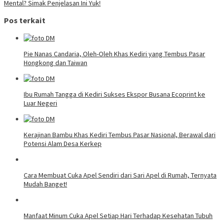
Mental? Simak Penjelasan Ini Yuk!
Pos terkait
Pie Nanas Candaria, Oleh-Oleh Khas Kediri yang Tembus Pasar
Hongkong dan Taiwan
Ibu Rumah Tangga di Kediri Sukses Ekspor Busana Ecoprint ke
Luar Negeri
Kerajinan Bambu Khas Kediri Tembus Pasar Nasional, Berawal dari
Potensi Alam Desa Kerkep
Cara Membuat Cuka Apel Sendiri dari Sari Apel di Rumah, Ternyata
Mudah Banget!
Manfaat Minum Cuka Apel Setiap Hari Terhadap Kesehatan Tubuh