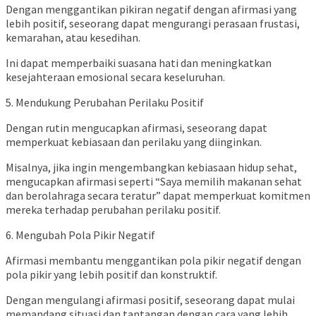
Dengan menggantikan pikiran negatif dengan afirmasi yang
lebih positif, seseorang dapat mengurangi perasaan frustasi,
kemarahan, atau kesedihan.
Ini dapat memperbaiki suasana hati dan meningkatkan
kesejahteraan emosional secara keseluruhan.
5. Mendukung Perubahan Perilaku Positif
Dengan rutin mengucapkan afirmasi, seseorang dapat
memperkuat kebiasaan dan perilaku yang diinginkan.
Misalnya, jika ingin mengembangkan kebiasaan hidup sehat,
mengucapkan afirmasi seperti “Saya memilih makanan sehat
dan berolahraga secara teratur” dapat memperkuat komitmen
mereka terhadap perubahan perilaku positif.
6. Mengubah Pola Pikir Negatif
Afirmasi membantu menggantikan pola pikir negatif dengan
pola pikir yang lebih positif dan konstruktif.
Dengan mengulangi afirmasi positif, seseorang dapat mulai
memandang situasi dan tantangan dengan cara yang lebih