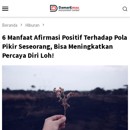
Loncat
Menu
ke
Mobile
konten
Beranda
Hiburan
6 Manfaat Afirmasi Positif Terhadap Pola
Pikir Seseorang, Bisa Meningkatkan
Percaya Diri Loh!