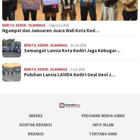
BERITA
,
KEDIRI
,
OLAHRAGA
3 Agustus 2026
Ngampel dan Jamsaren Juara Wali Kota Ked…
BERITA
,
KEDIRI
,
OLAHRAGA
26 Juli 2026
Semangat Lansia Kota Kediri Jaga Kebugar…
BERITA
,
KEDIRI
,
OLAHRAGA
5 Juli 2026
Puluhan Lansia LAVIDA Kediri Geal Geol J…
INDEKS
PEDOMAN MEDIA SIBER
KONTAK REDAKSI
INFO IKLAN
REDAKSI
TENTANG KAMI