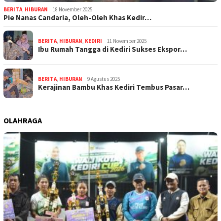
BERITA
,
HIBURAN
18 November 2025
Pie Nanas Candaria, Oleh-Oleh Khas Kedir…
BERITA
,
HIBURAN
,
KEDIRI
11 November 2025
Ibu Rumah Tangga di Kediri Sukses Ekspor…
BERITA
,
HIBURAN
9 Agustus 2025
Kerajinan Bambu Khas Kediri Tembus Pasar…
OLAHRAGA