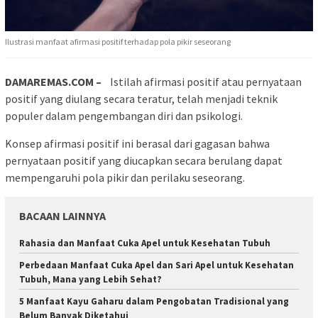
Ilustrasi manfaat afirmasi positif terhadap pola pikir seseorang
DAMAREMAS.COM –
Istilah afirmasi positif atau pernyataan
positif yang diulang secara teratur, telah menjadi teknik
populer dalam pengembangan diri dan psikologi.
Konsep afirmasi positif ini berasal dari gagasan bahwa
pernyataan positif yang diucapkan secara berulang dapat
mempengaruhi pola pikir dan perilaku seseorang.
BACAAN LAINNYA
Rahasia dan Manfaat Cuka Apel untuk Kesehatan Tubuh
Perbedaan Manfaat Cuka Apel dan Sari Apel untuk Kesehatan
Tubuh, Mana yang Lebih Sehat?
5 Manfaat Kayu Gaharu dalam Pengobatan Tradisional yang
Belum Banyak Diketahui