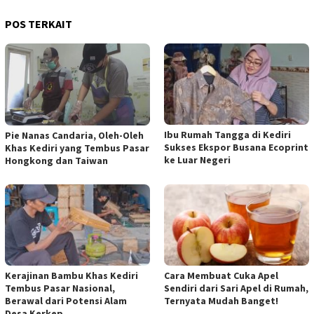
POS TERKAIT
Ibu Rumah Tangga di Kediri
Pie Nanas Candaria, Oleh-Oleh
Sukses Ekspor Busana Ecoprint
Khas Kediri yang Tembus Pasar
ke Luar Negeri
Hongkong dan Taiwan
Kerajinan Bambu Khas Kediri
Cara Membuat Cuka Apel
Tembus Pasar Nasional,
Sendiri dari Sari Apel di Rumah,
Berawal dari Potensi Alam
Ternyata Mudah Banget!
Desa Kerkep