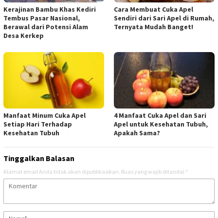
Kerajinan Bambu Khas Kediri
Cara Membuat Cuka Apel
Tembus Pasar Nasional,
Sendiri dari Sari Apel di Rumah,
Berawal dari Potensi Alam
Ternyata Mudah Banget!
Desa Kerkep
Manfaat Minum Cuka Apel
4 Manfaat Cuka Apel dan Sari
Setiap Hari Terhadap
Apel untuk Kesehatan Tubuh,
Kesehatan Tubuh
Apakah Sama?
Tinggalkan Balasan
Alamat email Anda tidak akan dipublikasikan.
Ruas yang wajib ditandai
*