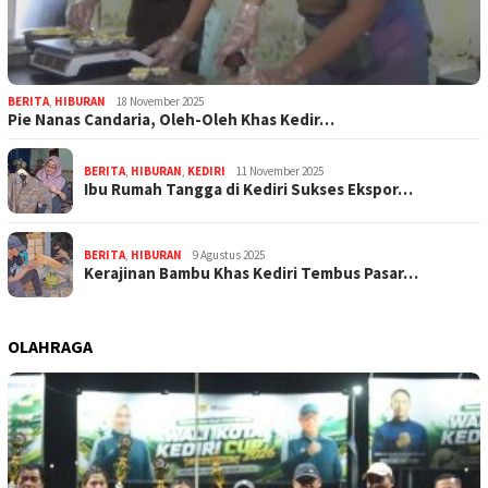
BERITA
,
HIBURAN
18 November 2025
Pie Nanas Candaria, Oleh-Oleh Khas Kedir…
BERITA
,
HIBURAN
,
KEDIRI
11 November 2025
Ibu Rumah Tangga di Kediri Sukses Ekspor…
BERITA
,
HIBURAN
9 Agustus 2025
Kerajinan Bambu Khas Kediri Tembus Pasar…
OLAHRAGA