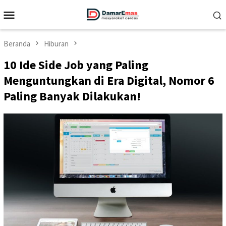
Loncat
Menu
ke
Mobile
konten
Beranda
Hiburan
10 Ide Side Job yang Paling
Menguntungkan di Era Digital, Nomor 6
Paling Banyak Dilakukan!