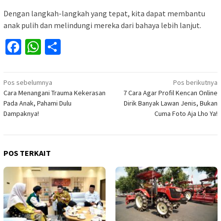
Dengan langkah-langkah yang tepat, kita dapat membantu
anak pulih dan melindungi mereka dari bahaya lebih lanjut.
Facebook
WhatsApp
Share
Navigasi
Pos sebelumnya
Pos berikutnya
Cara Menangani Trauma Kekerasan
7 Cara Agar Profil Kencan Online
pos
Pada Anak, Pahami Dulu
Dirik Banyak Lawan Jenis, Bukan
Dampaknya!
Cuma Foto Aja Lho Ya!
POS TERKAIT