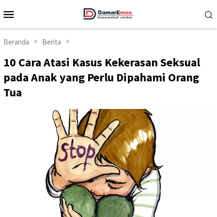
Loncat
Menu
ke
Mobile
konten
Beranda
Berita
10 Cara Atasi Kasus Kekerasan Seksual
pada Anak yang Perlu Dipahami Orang
Tua