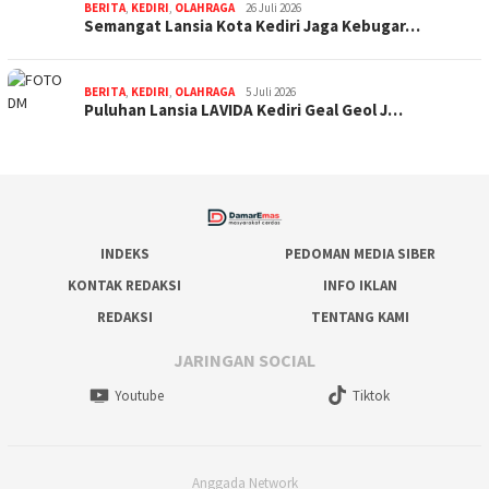
BERITA
,
KEDIRI
,
OLAHRAGA
26 Juli 2026
Semangat Lansia Kota Kediri Jaga Kebugar…
BERITA
,
KEDIRI
,
OLAHRAGA
5 Juli 2026
Puluhan Lansia LAVIDA Kediri Geal Geol J…
INDEKS
PEDOMAN MEDIA SIBER
KONTAK REDAKSI
INFO IKLAN
REDAKSI
TENTANG KAMI
JARINGAN SOCIAL
Youtube
Tiktok
Anggada Network