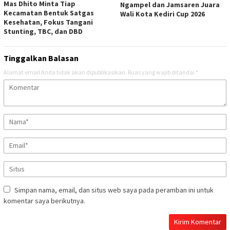
Mas Dhito Minta Tiap
Ngampel dan Jamsaren Juara
Kecamatan Bentuk Satgas
Wali Kota Kediri Cup 2026
Kesehatan, Fokus Tangani
Stunting, TBC, dan DBD
Tinggalkan Balasan
Alamat email Anda tidak akan dipublikasikan.
Ruas yang wajib ditandai
*
Simpan nama, email, dan situs web saya pada peramban ini untuk
komentar saya berikutnya.