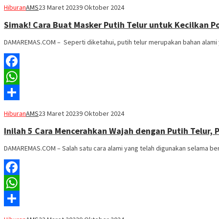
Share
Hiburan
AMS
23 Maret 2023
9 Oktober 2024
Simak! Cara Buat Masker Putih Telur untuk Kecilkan Po
DAMAREMAS.COM – Seperti diketahui, putih telur merupakan bahan alami 
Facebook
WhatsApp
Share
Hiburan
AMS
23 Maret 2023
9 Oktober 2024
Inilah 5 Cara Mencerahkan Wajah dengan Putih Telur, 
DAMAREMAS.COM – Salah satu cara alami yang telah digunakan selama be
Facebook
WhatsApp
Share