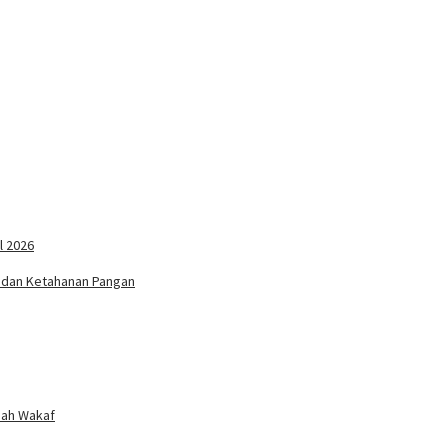
l 2026
as dan Ketahanan Pangan
nah Wakaf