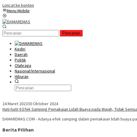
Loncat ke konten
Menu Mobile
Pencarian
Kediri
Daerah
Politik
Olahraga
Nasional/Internasional
Hiburan
24 Maret 2023
30 Oktober 2024
Hati-hati! 6 Efek Samping Pemakaian Lidah Buaya pada Wajah, Tidak Semua
DAMAREMAS.COM - Adanya efek samping dalam pemakaian lidah buaya pada
Berita Pilihan