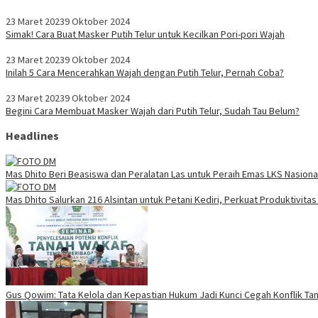
23 Maret 2023
9 Oktober 2024
Simak! Cara Buat Masker Putih Telur untuk Kecilkan Pori-pori Wajah
23 Maret 2023
9 Oktober 2024
Inilah 5 Cara Mencerahkan Wajah dengan Putih Telur, Pernah Coba?
23 Maret 2023
9 Oktober 2024
Begini Cara Membuat Masker Wajah dari Putih Telur, Sudah Tau Belum?
Headlines
Mas Dhito Beri Beasiswa dan Peralatan Las untuk Peraih Emas LKS Nasiona
Mas Dhito Salurkan 216 Alsintan untuk Petani Kediri, Perkuat Produktivit
Gus Qowim: Tata Kelola dan Kepastian Hukum Jadi Kunci Cegah Konflik Ta