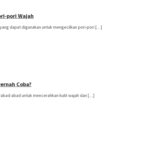
ri-pori Wajah
yang dapat digunakan untuk mengecilkan pori-pori […]
Pernah Coba?
rabad-abad untuk mencerahkan kulit wajah dan […]