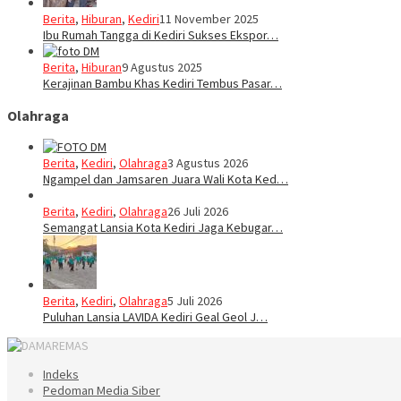
Berita
,
Hiburan
,
Kediri
11 November 2025
Ibu Rumah Tangga di Kediri Sukses Ekspor…
Berita
,
Hiburan
9 Agustus 2025
Kerajinan Bambu Khas Kediri Tembus Pasar…
Olahraga
Berita
,
Kediri
,
Olahraga
3 Agustus 2026
Ngampel dan Jamsaren Juara Wali Kota Ked…
Berita
,
Kediri
,
Olahraga
26 Juli 2026
Semangat Lansia Kota Kediri Jaga Kebugar…
Berita
,
Kediri
,
Olahraga
5 Juli 2026
Puluhan Lansia LAVIDA Kediri Geal Geol J…
Indeks
Pedoman Media Siber