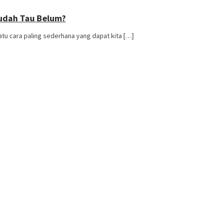
Sudah Tau Belum?
u cara paling sederhana yang dapat kita […]