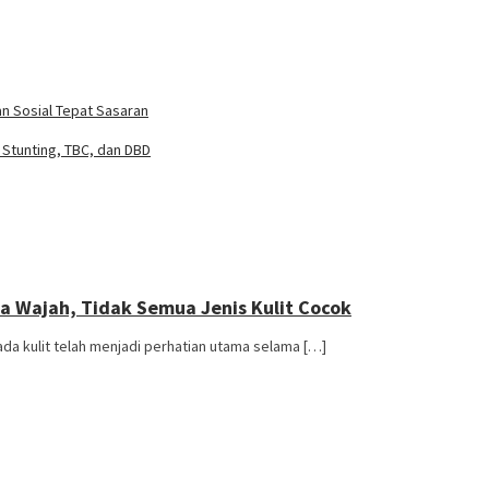
n Sosial Tepat Sasaran
Stunting, TBC, dan DBD
a Wajah, Tidak Semua Jenis Kulit Cocok
 kulit telah menjadi perhatian utama selama […]