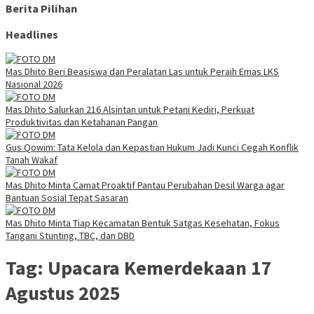
Berita Pilihan
Headlines
Mas Dhito Beri Beasiswa dan Peralatan Las untuk Peraih Emas LKS
Nasional 2026
Mas Dhito Salurkan 216 Alsintan untuk Petani Kediri, Perkuat
Produktivitas dan Ketahanan Pangan
Gus Qowim: Tata Kelola dan Kepastian Hukum Jadi Kunci Cegah Konflik
Tanah Wakaf
Mas Dhito Minta Camat Proaktif Pantau Perubahan Desil Warga agar
Bantuan Sosial Tepat Sasaran
Mas Dhito Minta Tiap Kecamatan Bentuk Satgas Kesehatan, Fokus
Tangani Stunting, TBC, dan DBD
Tag:
Upacara Kemerdekaan 17
Agustus 2025