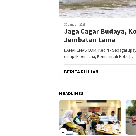
30 Januari 2025
Jaga Cagar Budaya, Ko
Jembatan Lama
DAMAREMAS.COM, Kediri - Sebagai upay
dampak bencana, Pemerintah Kota […]
BERITA PILIHAN
HEADLINES
«