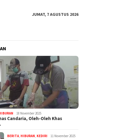
JUMAT, 7 AGUSTUS 2026
RAN
HIBURAN
18 November 2025
nas Candaria, Oleh-Oleh Khas
…
BERITA
,
HIBURAN
,
KEDIRI
11 November 2025