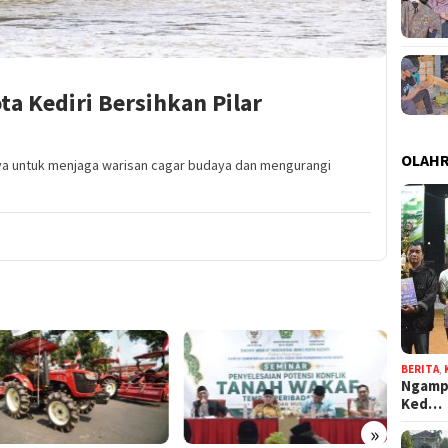
ta Kediri Bersihkan Pilar
OLAH
a untuk menjaga warisan cagar budaya dan mengurangi
BERITA
,
Ngampe
Ked…
»