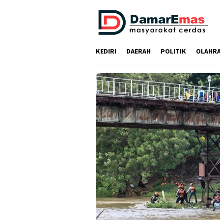
Loncat
ke
konten
KEDIRI
DAERAH
POLITIK
OLAHR