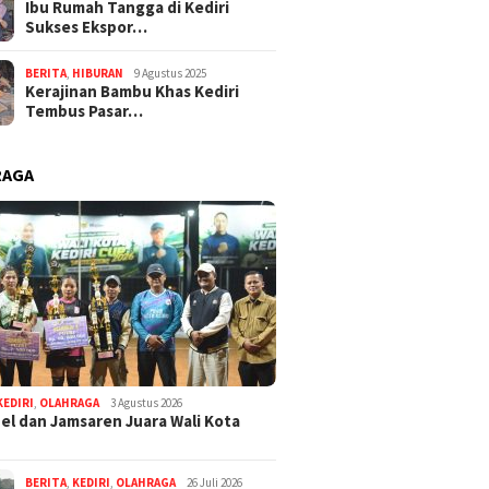
Ibu Rumah Tangga di Kediri
Sukses Ekspor…
BERITA
,
HIBURAN
9 Agustus 2025
Kerajinan Bambu Khas Kediri
Tembus Pasar…
RAGA
KEDIRI
,
OLAHRAGA
3 Agustus 2026
l dan Jamsaren Juara Wali Kota
BERITA
,
KEDIRI
,
OLAHRAGA
26 Juli 2026